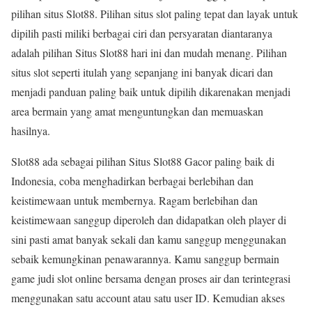
pilihan situs Slot88. Pilihan situs slot paling tepat dan layak untuk
dipilih pasti miliki berbagai ciri dan persyaratan diantaranya
adalah pilihan Situs Slot88 hari ini dan mudah menang. Pilihan
situs slot seperti itulah yang sepanjang ini banyak dicari dan
menjadi panduan paling baik untuk dipilih dikarenakan menjadi
area bermain yang amat menguntungkan dan memuaskan
hasilnya.
Slot88 ada sebagai pilihan Situs Slot88 Gacor paling baik di
Indonesia, coba menghadirkan berbagai berlebihan dan
keistimewaan untuk membernya. Ragam berlebihan dan
keistimewaan sanggup diperoleh dan didapatkan oleh player di
sini pasti amat banyak sekali dan kamu sanggup menggunakan
sebaik kemungkinan penawarannya. Kamu sanggup bermain
game judi slot online bersama dengan proses air dan terintegrasi
menggunakan satu account atau satu user ID. Kemudian akses