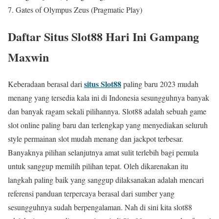
Gates of Olympus Zeus (Pragmatic Play)
Daftar Situs Slot88 Hari Ini Gampang
Maxwin
situs Slot88
Keberadaan berasal dari
paling baru 2023 mudah
menang yang tersedia kala ini di Indonesia sesungguhnya banyak
dan banyak ragam sekali pilihannya. Slot88 adalah sebuah game
slot online paling baru dan terlengkap yang menyediakan seluruh
style permainan slot mudah menang dan jackpot terbesar.
Banyaknya pilihan selanjutnya amat sulit terlebih bagi pemula
untuk sanggup memilih pilihan tepat. Oleh dikarenakan itu
langkah paling baik yang sanggup dilaksanakan adalah mencari
referensi panduan terpercaya berasal dari sumber yang
sesungguhnya sudah berpengalaman. Nah di sini kita slot88