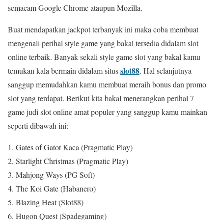
semacam Google Chrome ataupun Mozilla.
Buat mendapatkan jackpot terbanyak ini maka coba membuat
mengenali perihal style game yang bakal tersedia didalam slot
online terbaik. Banyak sekali style game slot yang bakal kamu
slot88
temukan kala bermain didalam situs
. Hal selanjutnya
sanggup memudahkan kamu membuat meraih bonus dan promo
slot yang terdapat. Berikut kita bakal menerangkan perihal 7
game judi slot online amat populer yang sanggup kamu mainkan
seperti dibawah ini:
Gates of Gatot Kaca (Pragmatic Play)
Starlight Christmas (Pragmatic Play)
Mahjong Ways (PG Soft)
The Koi Gate (Habanero)
Blazing Heat (Slot88)
Hugon Quest (Spadegaming)