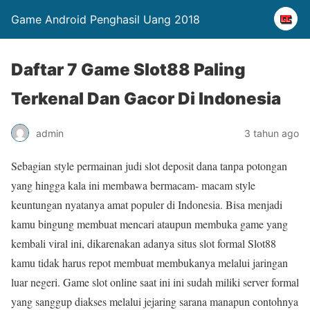
Game Android Penghasil Uang 2018
Daftar 7 Game Slot88 Paling
Terkenal Dan Gacor Di Indonesia
admin
3 tahun ago
Sebagian style permainan judi slot deposit dana tanpa potongan
yang hingga kala ini membawa bermacam- macam style
keuntungan nyatanya amat populer di Indonesia. Bisa menjadi
kamu bingung membuat mencari ataupun membuka game yang
kembali viral ini, dikarenakan adanya situs slot formal Slot88
kamu tidak harus repot membuat membukanya melalui jaringan
luar negeri. Game slot online saat ini ini sudah miliki server formal
yang sanggup diakses melalui jejaring sarana manapun contohnya