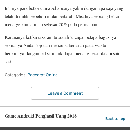
Inti nya para bettor cuma seharusnya yakin dengan apa saja yang
telah di miliki sebelum mulai bertaruh. Misalnya seorang bettor
menargetkan taruhan sebesar 20% pada permainan.
Karenanya ketika sasaran itu sudah tercapai betapa bagusnya
sekiranya Anda stop dan mencoba bertaruh pada waktu
berikutnya. Jangan paksa untuk dapat menang besar dalam satu
sesi.
Categories:
Baccarat Online
Leave a Comment
Game Android Penghasil Uang 2018
Back to top