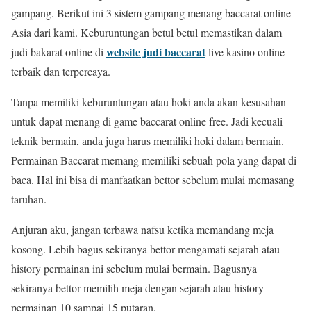
gampang. Berikut ini 3 sistem gampang menang baccarat online
Asia dari kami. Keburuntungan betul betul memastikan dalam
website judi baccarat
judi bakarat online di
live kasino online
terbaik dan terpercaya.
Tanpa memiliki keburuntungan atau hoki anda akan kesusahan
untuk dapat menang di game baccarat online free. Jadi kecuali
teknik bermain, anda juga harus memiliki hoki dalam bermain.
Permainan Baccarat memang memiliki sebuah pola yang dapat di
baca. Hal ini bisa di manfaatkan bettor sebelum mulai memasang
taruhan.
Anjuran aku, jangan terbawa nafsu ketika memandang meja
kosong. Lebih bagus sekiranya bettor mengamati sejarah atau
history permainan ini sebelum mulai bermain. Bagusnya
sekiranya bettor memilih meja dengan sejarah atau history
permainan 10 sampai 15 putaran.