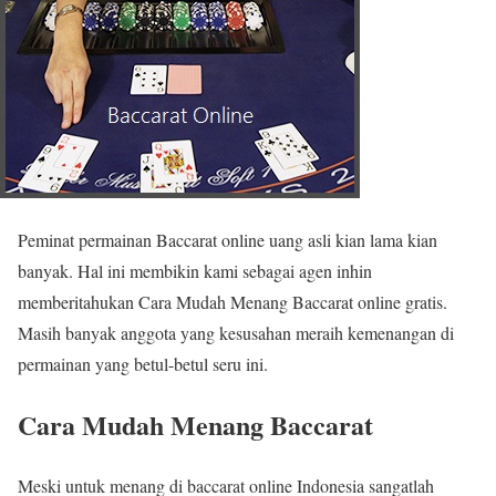
Peminat permainan Baccarat online uang asli kian lama kian
banyak. Hal ini membikin kami sebagai agen inhin
memberitahukan
Cara Mudah Menang Baccarat
online gratis.
Masih banyak anggota yang kesusahan meraih kemenangan di
permainan yang betul-betul seru ini.
Cara Mudah Menang Baccarat
Meski untuk menang di baccarat online Indonesia sangatlah