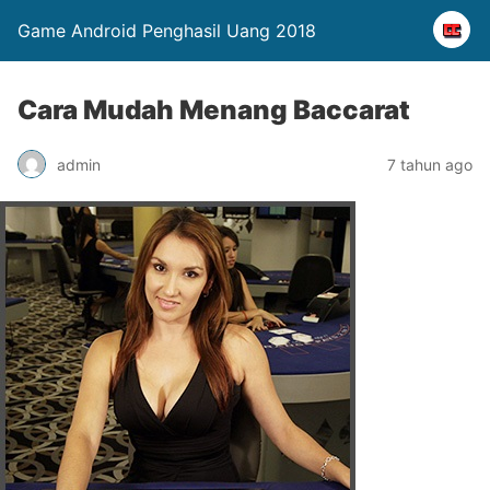
Game Android Penghasil Uang 2018
Cara Mudah Menang Baccarat
admin
7 tahun ago