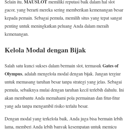
MAUSLOT
Selain itu,
memiliki reputasi baik dalam hal slot
gacor, yang berarti mereka sering memberikan kemenangan besar
kepada pemain. Sebagai pemula, memilih situs yang tepat sangat
penting untuk meningkatkan peluang Anda dalam meraih
kemenangan.
Kelola Modal dengan Bijak
Gates of
Salah satu kunci sukses dalam bermain slot, termasuk
Olympus
, adalah mengelola modal dengan bijak. Jangan tergiur
untuk memasang taruhan besar tanpa strategi yang jelas. Sebagai
pemula, sebaiknya mulai dengan taruhan kecil terlebih dahulu. Ini
akan membantu Anda memahami pola permainan dan fitur-fitur
yang ada tanpa mengambil risiko terlalu besar.
Dengan modal yang terkelola baik, Anda juga bisa bermain lebih
lama, memberi Anda lebih banyak kesempatan untuk memicu