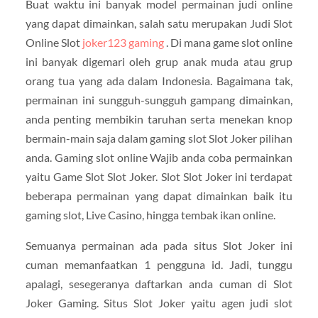
Buat waktu ini banyak model permainan judi online
yang dapat dimainkan, salah satu merupakan Judi Slot
Online Slot
joker123 gaming
. Di mana game slot online
ini banyak digemari oleh grup anak muda atau grup
orang tua yang ada dalam Indonesia. Bagaimana tak,
permainan ini sungguh-sungguh gampang dimainkan,
anda penting membikin taruhan serta menekan knop
bermain-main saja dalam gaming slot Slot Joker pilihan
anda. Gaming slot online Wajib anda coba permainkan
yaitu Game Slot Slot Joker. Slot Slot Joker ini terdapat
beberapa permainan yang dapat dimainkan baik itu
gaming slot, Live Casino, hingga tembak ikan online.
Semuanya permainan ada pada situs Slot Joker ini
cuman memanfaatkan 1 pengguna id. Jadi, tunggu
apalagi, sesegeranya daftarkan anda cuman di Slot
Joker Gaming. Situs Slot Joker yaitu agen judi slot