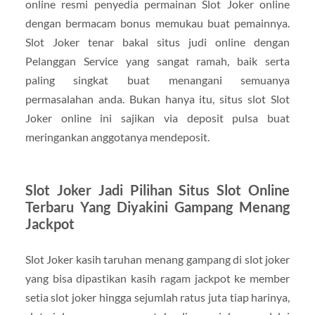
online resmi penyedia permainan Slot Joker online
dengan bermacam bonus memukau buat pemainnya.
Slot Joker tenar bakal situs judi online dengan
Pelanggan Service yang sangat ramah, baik serta
paling singkat buat menangani semuanya
permasalahan anda. Bukan hanya itu, situs slot Slot
Joker online ini sajikan via deposit pulsa buat
meringankan anggotanya mendeposit.
Slot Joker Jadi Pilihan Situs Slot Online
Terbaru Yang Diyakini Gampang Menang
Jackpot
Slot Joker kasih taruhan menang gampang di slot joker
yang bisa dipastikan kasih ragam jackpot ke member
setia slot joker hingga sejumlah ratus juta tiap harinya,