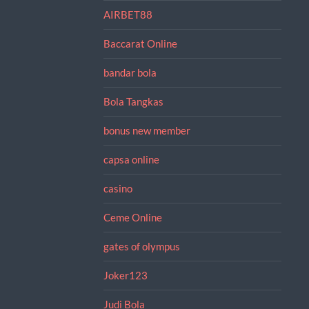
AIRBET88
Baccarat Online
bandar bola
Bola Tangkas
bonus new member
capsa online
casino
Ceme Online
gates of olympus
Joker123
Judi Bola