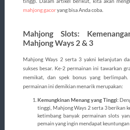
tinggi. Dalam artikel berikut, kita akan meng
mahjong gacor
yang bisa Anda coba.
Mahjong Slots: Kemenang
Mahjong Ways 2 & 3
Mahjong Ways 2 serta 3 yakni kelanjutan dar
sukses besar. Ke-2 permainan ini tawarkan gr
memikat, dan spek bonus yang berlimpah.
permainan ini demikian menarik merupakan:
Kemungkinan Menang yang Tinggi
: Den
tinggi, Mahjong Ways 2 serta 3 berikan
ketimbang banyak permainan slots yang
pemain yang ingin mendapat keuntungan 