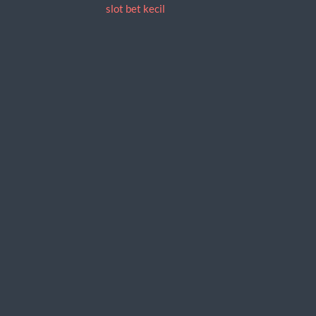
slot bet kecil