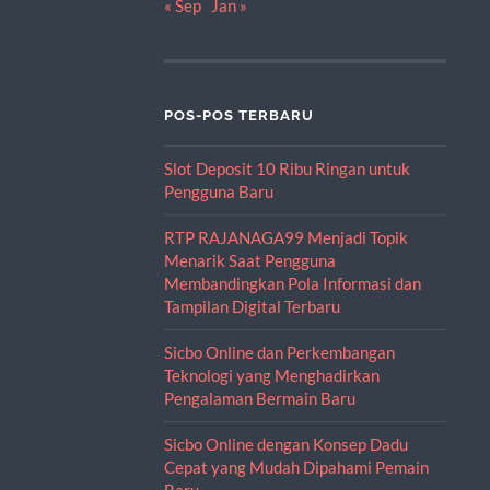
« Sep
Jan »
POS-POS TERBARU
Slot Deposit 10 Ribu Ringan untuk
Pengguna Baru
RTP RAJANAGA99 Menjadi Topik
Menarik Saat Pengguna
Membandingkan Pola Informasi dan
Tampilan Digital Terbaru
Sicbo Online dan Perkembangan
Teknologi yang Menghadirkan
Pengalaman Bermain Baru
Sicbo Online dengan Konsep Dadu
Cepat yang Mudah Dipahami Pemain