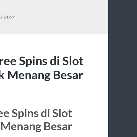
R 2024
e Spins di Slot
uk Menang Besar
 Spins di Slot
k Menang Besar