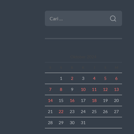
CARI
UNTUK:
Oktober 2024
S
S
R
K
J
S
M
1
2
3
4
5
6
7
8
9
10
11
12
13
14
15
16
17
18
19
20
21
22
23
24
25
26
27
28
29
30
31