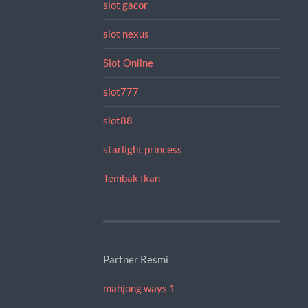
slot gacor
slot nexus
Slot Online
slot777
slot88
starlight princess
Tembak Ikan
Partner Resmi
mahjong ways 1