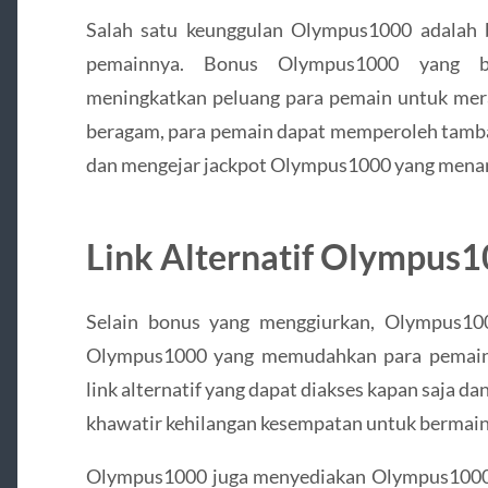
Salah satu keunggulan Olympus1000 adalah 
pemainnya. Bonus Olympus1000 yang b
meningkatkan peluang para pemain untuk me
beragam, para pemain dapat memperoleh tamba
dan mengejar jackpot Olympus1000 yang mena
Link Alternatif Olympus
Selain bonus yang menggiurkan, Olympus100
Olympus1000 yang memudahkan para pemain 
link alternatif yang dapat diakses kapan saja da
khawatir kehilangan kesempatan untuk bermain
Olympus1000 juga menyediakan Olympus1000 