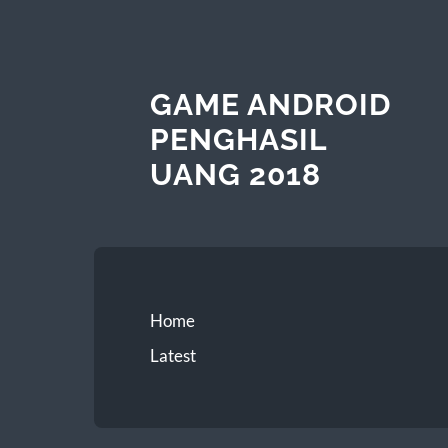
GAME ANDROID
PENGHASIL
UANG 2018
Home
Latest