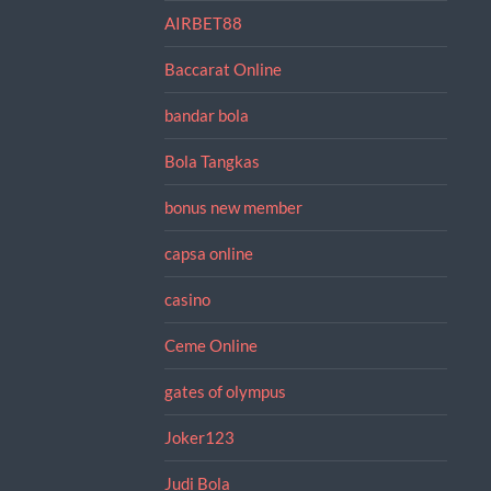
AIRBET88
Baccarat Online
bandar bola
Bola Tangkas
bonus new member
capsa online
casino
Ceme Online
gates of olympus
Joker123
Judi Bola