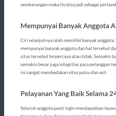
sembarangan maka itu bisa jadi sebagai pertand
Mempunyai Banyak Anggota 
Ciri selanjutnya ialah memiliki banyak anggota.
mempunyai banyak anggota dan hal tersebut d
situs tersebut terpercaya atau tidak. Semakin 
semakin besar juga integritas para pelanggan 
ini sangat membedakan situs palsu dan asli.
Pelayanan Yang Baik Selama 2
Seluruh anggota pasti ingin mendapatkan layan