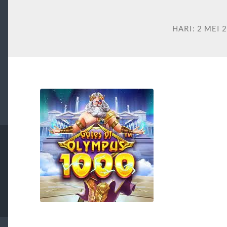
HARI:
2 MEI 