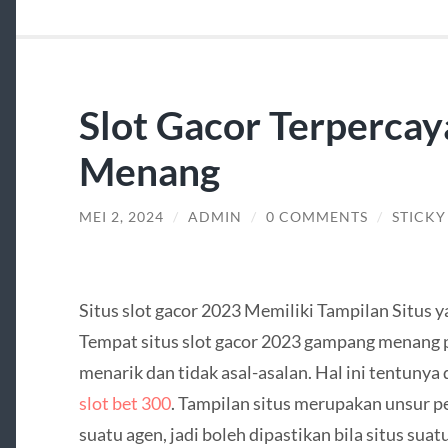
Slot Gacor Terperca
Menang
MEI 2, 2024
/
ADMIN
/
0 COMMENTS
/
STICKY
Situs slot gacor 2023 Memiliki Tampilan Situs 
Tempat situs slot gacor 2023 gampang menang pa
menarik dan tidak asal-asalan. Hal ini tentuny
slot bet 300
. Tampilan situs merupakan unsur p
suatu agen, jadi boleh dipastikan bila situs su