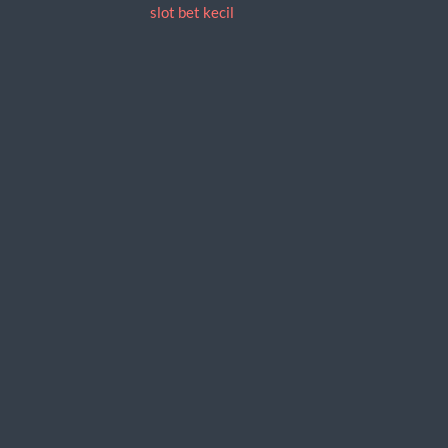
slot bet kecil