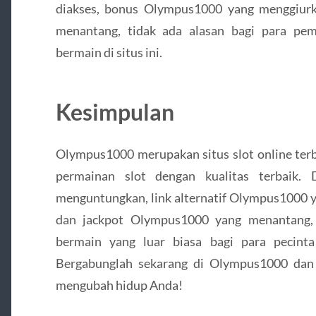
diakses, bonus Olympus1000 yang menggiur
menantang, tidak ada alasan bagi para pe
bermain di situs ini.
Kesimpulan
Olympus1000 merupakan situs slot online terb
permainan slot dengan kualitas terbaik
menguntungkan, link alternatif Olympus1000 
dan jackpot Olympus1000 yang menantang, 
bermain yang luar biasa bagi para pecinta 
Bergabunglah sekarang di Olympus1000 dan
mengubah hidup Anda!