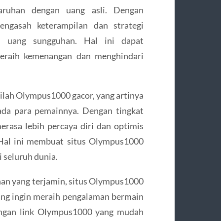
ruhan dengan uang asli. Dengan
gasah keterampilan dan strategi
 uang sungguhan. Hal ini dapat
eraih kemenangan dan menghindari
tilah Olympus1000 gacor, yang artinya
ada para pemainnya. Dengan tingkat
rasa lebih percaya diri dan optimis
Hal ini membuat situs Olympus1000
i seluruh dunia.
nan yang terjamin, situs Olympus1000
yang ingin meraih pengalaman bermain
ngan link Olympus1000 yang mudah