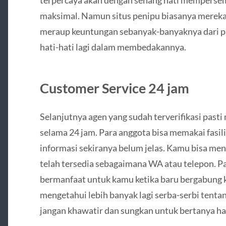
terpercaya akan dengan senang hati memperse
maksimal. Namun situs penipu biasanya mereka
meraup keuntungan sebanyak-banyaknya dari par
hati-hati lagi dalam membedakannya.
Customer Service 24 jam
Selanjutnya agen yang sudah terverifikasi pasti
selama 24 jam. Para anggota bisa memakai fasil
informasi sekiranya belum jelas. Kamu bisa me
telah tersedia sebagaimana WA atau telepon. Pas
bermanfaat untuk kamu ketika baru bergabung k
mengetahui lebih banyak lagi serba-serbi tenta
jangan khawatir dan sungkan untuk bertanya hal 