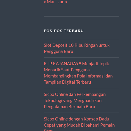
« Mar
Jun »
POS-POS TERBARU
Slot Deposit 10 Ribu Ringan untuk
Pengguna Baru
RTP RAJANAGA99 Menjadi Topik
Menarik Saat Pengguna
Membandingkan Pola Informasi dan
Tampilan Digital Terbaru
Sicbo Online dan Perkembangan
Teknologi yang Menghadirkan
Pengalaman Bermain Baru
Sicbo Online dengan Konsep Dadu
Cepat yang Mudah Dipahami Pemain