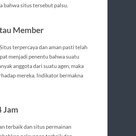
a bahwa situs tersebut palsu.
Atau Member
 Situs terpercaya dan aman pasti telah
apat menjadi penentu bahwa suatu
banyak anggota dari suatu agen, maka
terhadap mereka. Indikator bermakna
4 Jam
an terbaik dan situs permainan