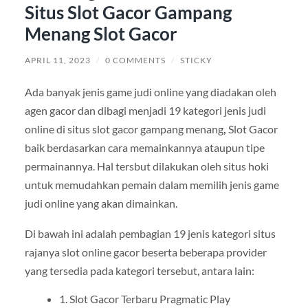
Situs Slot Gacor Gampang
Menang Slot Gacor
APRIL 11, 2023
/
0 COMMENTS
/
STICKY
Ada banyak jenis game judi online yang diadakan oleh
agen gacor dan dibagi menjadi 19 kategori jenis judi
online di situs slot gacor gampang menang
,
Slot Gacor
baik berdasarkan cara memainkannya ataupun tipe
permainannya. Hal tersbut dilakukan oleh situs hoki
untuk memudahkan pemain dalam memilih jenis game
judi online yang akan dimainkan.
Di bawah ini adalah pembagian 19 jenis kategori situs
rajanya slot online gacor beserta beberapa provider
yang tersedia pada kategori tersebut, antara lain:
1. Slot Gacor Terbaru Pragmatic Play