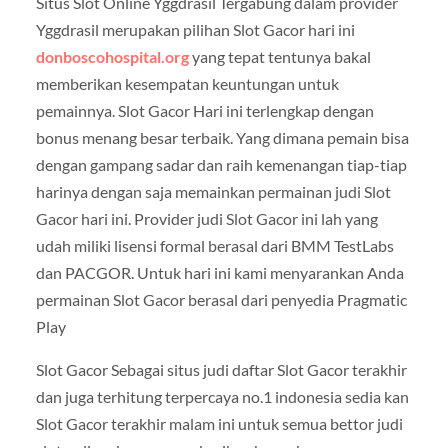
Situs Slot Online Yggdrasil Tergabung dalam provider
Yggdrasil merupakan pilihan Slot Gacor hari ini
donboscohospital.org
yang tepat tentunya bakal
memberikan kesempatan keuntungan untuk
pemainnya. Slot Gacor Hari ini terlengkap dengan
bonus menang besar terbaik. Yang dimana pemain bisa
dengan gampang sadar dan raih kemenangan tiap-tiap
harinya dengan saja memainkan permainan judi Slot
Gacor hari ini. Provider judi Slot Gacor ini lah yang
udah miliki lisensi formal berasal dari BMM TestLabs
dan PACGOR. Untuk hari ini kami menyarankan Anda
permainan Slot Gacor berasal dari penyedia Pragmatic
Play
Slot Gacor Sebagai situs judi daftar Slot Gacor terakhir
dan juga terhitung terpercaya no.1 indonesia sedia kan
Slot Gacor terakhir malam ini untuk semua bettor judi