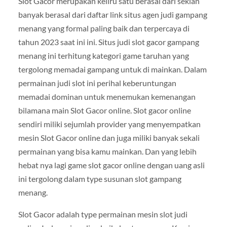
Slot Gacor merupakan keliru satu berasal dari sekian
banyak berasal dari daftar link situs agen judi gampang
menang yang formal paling baik dan terpercaya di
tahun 2023 saat ini ini. Situs judi slot gacor gampang
menang ini terhitung kategori game taruhan yang
tergolong memadai gampang untuk di mainkan. Dalam
permainan judi slot ini perihal keberuntungan
memadai dominan untuk menemukan kemenangan
bilamana main Slot Gacor online. Slot gacor online
sendiri miliki sejumlah provider yang menyempatkan
mesin Slot Gacor online dan juga miliki banyak sekali
permainan yang bisa kamu mainkan. Dan yang lebih
hebat nya lagi game slot gacor online dengan uang asli
ini tergolong dalam type susunan slot gampang
menang.
Slot Gacor adalah type permainan mesin slot judi