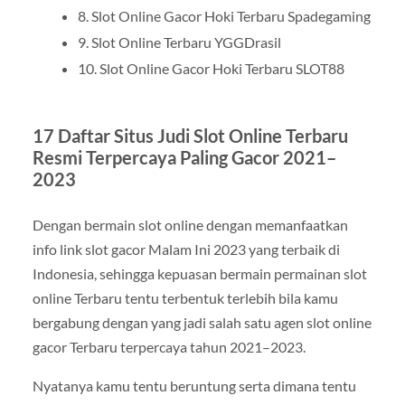
8. Slot Online Gacor Hoki Terbaru Spadegaming
9. Slot Online Terbaru YGGDrasil
10. Slot Online Gacor Hoki Terbaru SLOT88
17 Daftar Situs Judi Slot Online Terbaru
Resmi Terpercaya Paling Gacor 2021–
2023
Dengan bermain slot online dengan memanfaatkan
info link slot gacor Malam Ini 2023 yang terbaik di
Indonesia, sehingga kepuasan bermain permainan slot
online Terbaru tentu terbentuk terlebih bila kamu
bergabung dengan yang jadi salah satu agen slot online
gacor Terbaru terpercaya tahun 2021–2023.
Nyatanya kamu tentu beruntung serta dimana tentu