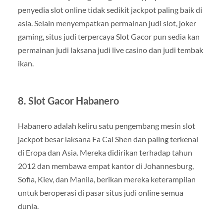
penyedia slot online tidak sedikit jackpot paling baik di
asia. Selain menyempatkan permainan judi slot, joker
gaming, situs judi terpercaya Slot Gacor pun sedia kan
permainan judi laksana judi live casino dan judi tembak
ikan.
8. Slot Gacor Habanero
Habanero adalah keliru satu pengembang mesin slot
jackpot besar laksana Fa Cai Shen dan paling terkenal
di Eropa dan Asia. Mereka didirikan terhadap tahun
2012 dan membawa empat kantor di Johannesburg,
Sofia, Kiev, dan Manila, berikan mereka keterampilan
untuk beroperasi di pasar situs judi online semua
dunia.