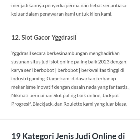
menjadikannya penyedia permainan hebat senantiasa
keluar dalam penawaran kami untuk klien kami.
12. Slot Gacor Yggdrasil
Yggdrasil secara berkesinambungan menghadirkan
susunan situs judi slot online paling baik 2023 dengan
karya seni berbobot | berbobot | berkwalitas tinggi di
industri gaming. Game kami didasarkan terhadap
mekanisme inovatif dengan desain nada yang fantastis.
Nikmati permainan Slot paling baik online, Jackpot
Progresif, Blackjack, dan Roulette kami yang luar biasa.
19 Kategori Jenis Judi Online di