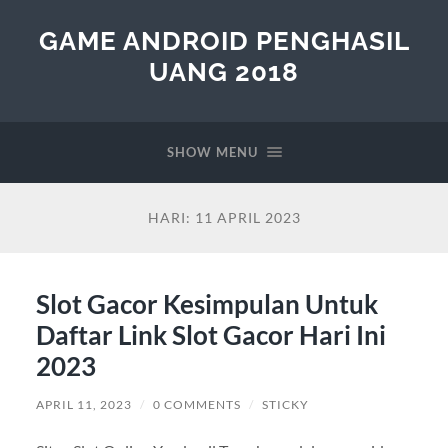
GAME ANDROID PENGHASIL
UANG 2018
SHOW MENU
HARI:
11 APRIL 2023
Slot Gacor Kesimpulan Untuk
Daftar Link Slot Gacor Hari Ini
2023
APRIL 11, 2023
/
0 COMMENTS
/
STICKY