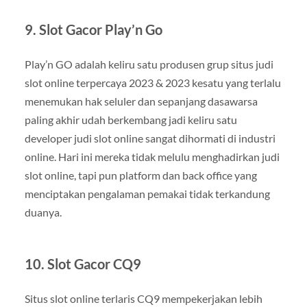
9. Slot Gacor Play’n Go
Play’n GO adalah keliru satu produsen grup situs judi
slot online terpercaya 2023 & 2023 kesatu yang terlalu
menemukan hak seluler dan sepanjang dasawarsa
paling akhir udah berkembang jadi keliru satu
developer judi slot online sangat dihormati di industri
online. Hari ini mereka tidak melulu menghadirkan judi
slot online, tapi pun platform dan back office yang
menciptakan pengalaman pemakai tidak terkandung
duanya.
10. Slot Gacor CQ9
Situs slot online terlaris CQ9 mempekerjakan lebih