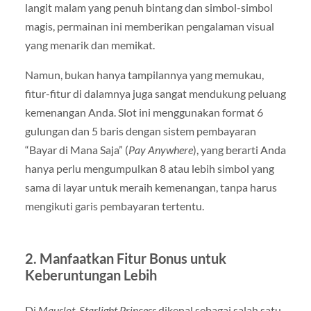
langit malam yang penuh bintang dan simbol-simbol
magis, permainan ini memberikan pengalaman visual
yang menarik dan memikat.
Namun, bukan hanya tampilannya yang memukau,
fitur-fitur di dalamnya juga sangat mendukung peluang
kemenangan Anda. Slot ini menggunakan format 6
gulungan dan 5 baris dengan sistem pembayaran
“Bayar di Mana Saja” (
Pay Anywhere
), yang berarti Anda
hanya perlu mengumpulkan 8 atau lebih simbol yang
sama di layar untuk meraih kemenangan, tanpa harus
mengikuti garis pembayaran tertentu.
2. Manfaatkan Fitur Bonus untuk
Keberuntungan Lebih
Di
Mauslot
,
Starlight Princess
dikenal sebagai salah satu