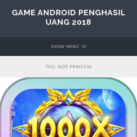
GAME ANDROID PENGHASIL
UANG 2018
SHOW MENU
TAG:
SLOT PRINCESS