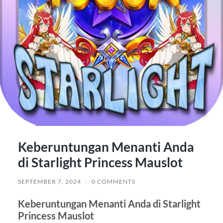
Keberuntungan Menanti Anda
di Starlight Princess Mauslot
SEPTEMBER 7, 2024
/
0 COMMENTS
Keberuntungan Menanti Anda di Starlight
Princess Mauslot