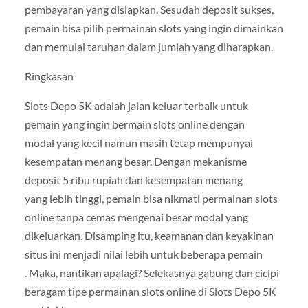
pembayaran yang disiapkan. Sesudah deposit sukses,
pemain bisa pilih permainan slots yang ingin dimainkan
dan memulai taruhan dalam jumlah yang diharapkan.
Ringkasan
Slots Depo 5K adalah jalan keluar terbaik untuk
pemain yang ingin bermain slots online dengan
modal yang kecil namun masih tetap mempunyai
kesempatan menang besar. Dengan mekanisme
deposit 5 ribu rupiah dan kesempatan menang
yang lebih tinggi, pemain bisa nikmati permainan slots
online tanpa cemas mengenai besar modal yang
dikeluarkan. Disamping itu, keamanan dan keyakinan
situs ini menjadi nilai lebih untuk beberapa pemain
. Maka, nantikan apalagi? Selekasnya gabung dan cicipi
beragam tipe permainan slots online di Slots Depo 5K