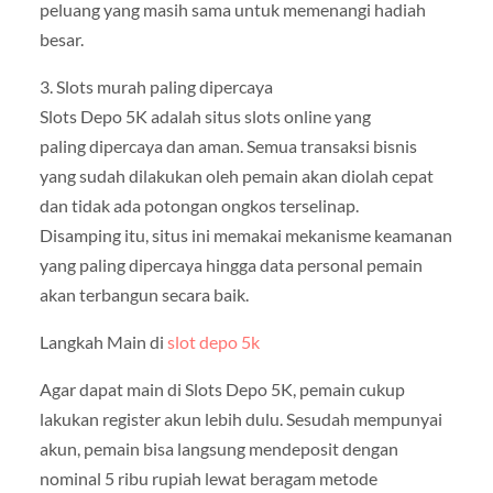
peluang yang masih sama untuk memenangi hadiah
besar.
3. Slots murah paling dipercaya
Slots Depo 5K adalah situs slots online yang
paling dipercaya dan aman. Semua transaksi bisnis
yang sudah dilakukan oleh pemain akan diolah cepat
dan tidak ada potongan ongkos terselinap.
Disamping itu, situs ini memakai mekanisme keamanan
yang paling dipercaya hingga data personal pemain
akan terbangun secara baik.
Langkah Main di
slot depo 5k
Agar dapat main di Slots Depo 5K, pemain cukup
lakukan register akun lebih dulu. Sesudah mempunyai
akun, pemain bisa langsung mendeposit dengan
nominal 5 ribu rupiah lewat beragam metode