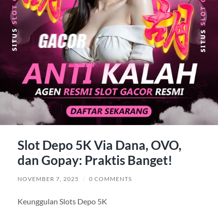
Slot Depo 5K Via Dana, OVO,
dan Gopay: Praktis Banget!
NOVEMBER 7, 2025
/
0 COMMENTS
Keunggulan Slots Depo 5K