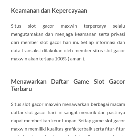
Keamanan dan Kepercayaan
Situs slot gacor maxwin terpercaya selalu
mengutamakan dan menjaga keamanan serta privasi
dari member slot gacor hari ini. Setiap informasi dan
data transaksi dilakukan oleh member situs slot gacor
maxwin akan terjaga 100% ( aman ).
Menawarkan Daftar Game Slot Gacor
Terbaru
Situs slot gacor maxwin menawarkan berbagai macam
daftar slot gacor hari ini sangat menarik dan pastinya
dapat memberikan keuntungan. Setiap game slot gacor
maxwin memiliki kualitas grafik terbaik serta fitur-fitur