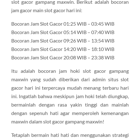
slot gacor gampang maxwin. Berikut adalah bocoran
jam gacor main slot gacor hari ini:
Bocoran Jam Slot Gacor 01:25 WIB – 03:45 WIB
Bocoran Jam Slot Gacor 05:14 WIB – 07:40 WIB
Bocoran Jam Slot Gacor 09:26 WIB – 13:54 WIB
Bocoran Jam Slot Gacor 14:20 WIB – 18:10 WIB
Bocoran Jam Slot Gacor 20:08 WIB – 23:38 WIB
Itu adalah bocoran jam hoki slot gacor gampang
maxwin yang sudah diberikan dari admin situs slot
gacor hari ini terpercaya mudah menang terbaru hari
ini. Ingatlah bahwa meskipun jam hoki telah diungkap,
bermainlah dengan rasa yakin tinggi dan mainlah
dengan sepenuh hati agar memperoleh kemenangan
maxwin dalam slot gacor gampang maxwin!
Tetaplah bermain hati hati dan menggunakan strategi