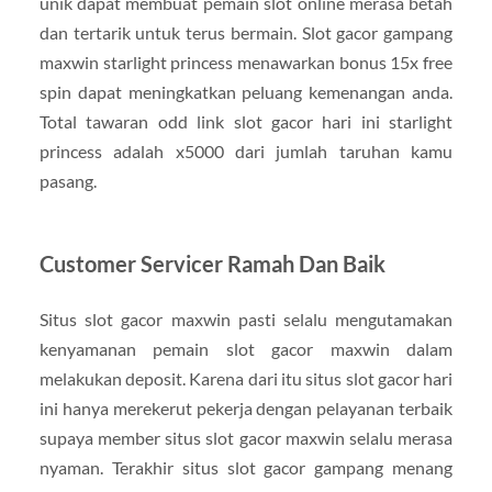
unik dapat membuat pemain slot online merasa betah
dan tertarik untuk terus bermain. Slot gacor gampang
maxwin starlight princess menawarkan bonus 15x free
spin dapat meningkatkan peluang kemenangan anda.
Total tawaran odd link slot gacor hari ini starlight
princess adalah x5000 dari jumlah taruhan kamu
pasang.
Customer Servicer Ramah Dan Baik
Situs slot gacor maxwin pasti selalu mengutamakan
kenyamanan pemain slot gacor maxwin dalam
melakukan deposit. Karena dari itu situs slot gacor hari
ini hanya merekerut pekerja dengan pelayanan terbaik
supaya member situs slot gacor maxwin selalu merasa
nyaman. Terakhir situs slot gacor gampang menang