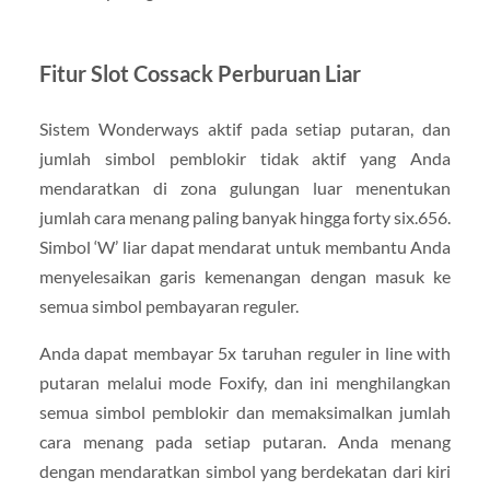
Fitur Slot Cossack Perburuan Liar
Sistem Wonderways aktif pada setiap putaran, dan
jumlah simbol pemblokir tidak aktif yang Anda
mendaratkan di zona gulungan luar menentukan
jumlah cara menang paling banyak hingga forty six.656.
Simbol ‘W’ liar dapat mendarat untuk membantu Anda
menyelesaikan garis kemenangan dengan masuk ke
semua simbol pembayaran reguler.
Anda dapat membayar 5x taruhan reguler in line with
putaran melalui mode Foxify, dan ini menghilangkan
semua simbol pemblokir dan memaksimalkan jumlah
cara menang pada setiap putaran. Anda menang
dengan mendaratkan simbol yang berdekatan dari kiri