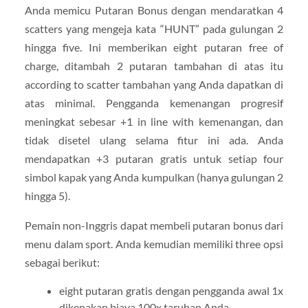
Anda memicu Putaran Bonus dengan mendaratkan 4
scatters yang mengeja kata “HUNT” pada gulungan 2
hingga five. Ini memberikan eight putaran free of
charge, ditambah 2 putaran tambahan di atas itu
according to scatter tambahan yang Anda dapatkan di
atas minimal. Pengganda kemenangan progresif
meningkat sebesar +1 in line with kemenangan, dan
tidak disetel ulang selama fitur ini ada. Anda
mendapatkan +3 putaran gratis untuk setiap four
simbol kapak yang Anda kumpulkan (hanya gulungan 2
hingga 5).
Pemain non-Inggris dapat membeli putaran bonus dari
menu dalam sport. Anda kemudian memiliki three opsi
sebagai berikut:
eight putaran gratis dengan pengganda awal 1x
dikenakan biaya 100x taruhan Anda.