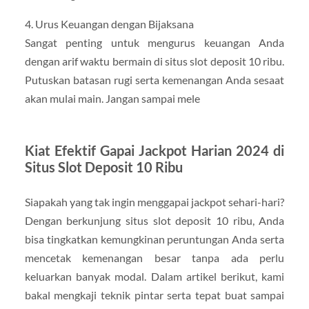
4. Urus Keuangan dengan Bijaksana
Sangat penting untuk mengurus keuangan Anda
dengan arif waktu bermain di situs slot deposit 10 ribu.
Putuskan batasan rugi serta kemenangan Anda sesaat
akan mulai main. Jangan sampai mele
Kiat Efektif Gapai Jackpot Harian 2024 di
Situs Slot Deposit 10 Ribu
Siapakah yang tak ingin menggapai jackpot sehari-hari?
Dengan berkunjung situs slot deposit 10 ribu, Anda
bisa tingkatkan kemungkinan peruntungan Anda serta
mencetak kemenangan besar tanpa ada perlu
keluarkan banyak modal. Dalam artikel berikut, kami
bakal mengkaji teknik pintar serta tepat buat sampai