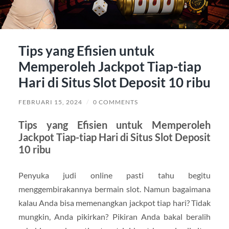
Tips yang Efisien untuk
Memperoleh Jackpot Tiap-tiap
Hari di Situs Slot Deposit 10 ribu
FEBRUARI 15, 2024
/
0 COMMENTS
Tips yang Efisien untuk Memperoleh
Jackpot Tiap-tiap Hari di Situs Slot Deposit
10 ribu
Penyuka judi online pasti tahu begitu
menggembirakannya bermain slot. Namun bagaimana
kalau Anda bisa memenangkan jackpot tiap hari? Tidak
mungkin, Anda pikirkan? Pikiran Anda bakal beralih