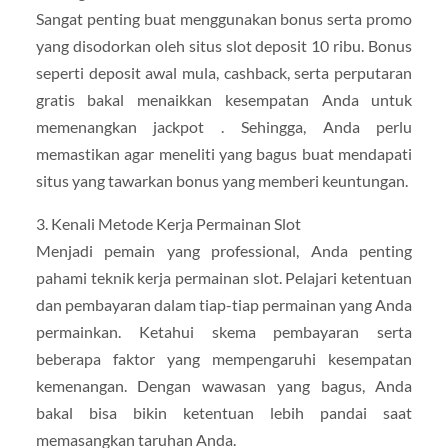
Sangat penting buat menggunakan bonus serta promo
yang disodorkan oleh situs slot deposit 10 ribu. Bonus
seperti deposit awal mula, cashback, serta perputaran
gratis bakal menaikkan kesempatan Anda untuk
memenangkan jackpot . Sehingga, Anda perlu
memastikan agar meneliti yang bagus buat mendapati
situs yang tawarkan bonus yang memberi keuntungan.
3. Kenali Metode Kerja Permainan Slot
Menjadi pemain yang professional, Anda penting
pahami teknik kerja permainan slot. Pelajari ketentuan
dan pembayaran dalam tiap-tiap permainan yang Anda
permainkan. Ketahui skema pembayaran serta
beberapa faktor yang mempengaruhi kesempatan
kemenangan. Dengan wawasan yang bagus, Anda
bakal bisa bikin ketentuan lebih pandai saat
memasangkan taruhan Anda.