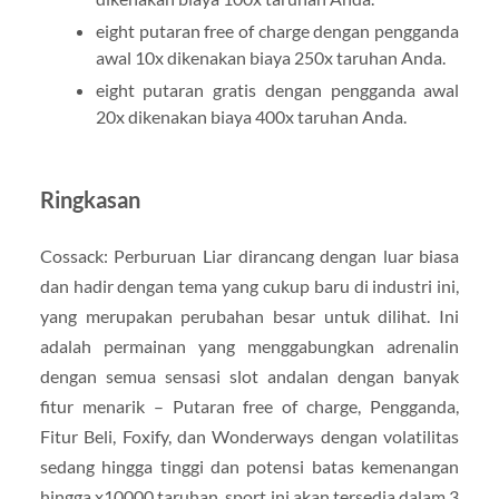
eight putaran free of charge dengan pengganda
awal 10x dikenakan biaya 250x taruhan Anda.
eight putaran gratis dengan pengganda awal
20x dikenakan biaya 400x taruhan Anda.
Ringkasan
Cossack: Perburuan Liar dirancang dengan luar biasa
dan hadir dengan tema yang cukup baru di industri ini,
yang merupakan perubahan besar untuk dilihat. Ini
adalah permainan yang menggabungkan adrenalin
dengan semua sensasi slot andalan dengan banyak
fitur menarik – Putaran free of charge, Pengganda,
Fitur Beli, Foxify, dan Wonderways dengan volatilitas
sedang hingga tinggi dan potensi batas kemenangan
hingga x10000 taruhan. sport ini akan tersedia dalam 3