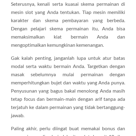
Seterusnya, kenali serta kuasai skema permainan di
mesin slot yang Anda tentukan. Tiap mesin memiliki
karakter dan skema pembayaran yang berbeda.
Dengan pelajari skema permainan itu, Anda bisa
memaksimalkan kiat bermain Anda dan
mengoptimalkan kemungkinan kemenangan.
Gak kalah penting, janganlah lupa untuk atur batas
modal serta waktu bermain Anda. Targetkan dengan
masak sebelumnya mulai permainan dengan
memperhitungkan bujet dan waktu yang Anda punya.
Penyusunan yang bagus bakal menolong Anda masih
tetap focus dan bermain-main dengan arif tanpa ada
terjatuh ke dalam permainan yang tidak bertanggung-
jawab.
Paling akhir, perlu diingat buat memakai bonus dan