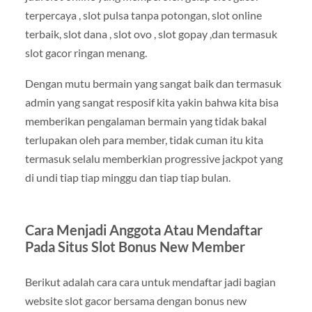
terpercaya , slot pulsa tanpa potongan, slot online
terbaik, slot dana , slot ovo , slot gopay ,dan termasuk
slot gacor ringan menang.
Dengan mutu bermain yang sangat baik dan termasuk
admin yang sangat resposif kita yakin bahwa kita bisa
memberikan pengalaman bermain yang tidak bakal
terlupakan oleh para member, tidak cuman itu kita
termasuk selalu memberkian progressive jackpot yang
di undi tiap tiap minggu dan tiap tiap bulan.
Cara Menjadi Anggota Atau Mendaftar
Pada Situs Slot Bonus New Member
Berikut adalah cara cara untuk mendaftar jadi bagian
website slot gacor bersama dengan bonus new