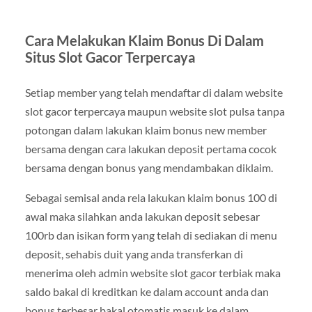
Cara Melakukan Klaim Bonus Di Dalam
Situs Slot Gacor Terpercaya
Setiap member yang telah mendaftar di dalam website
slot gacor terpercaya maupun website slot pulsa tanpa
potongan dalam lakukan klaim bonus new member
bersama dengan cara lakukan deposit pertama cocok
bersama dengan bonus yang mendambakan diklaim.
Sebagai semisal anda rela lakukan klaim bonus 100 di
awal maka silahkan anda lakukan deposit sebesar
100rb dan isikan form yang telah di sediakan di menu
deposit, sehabis duit yang anda transferkan di
menerima oleh admin website slot gacor terbiak maka
saldo bakal di kreditkan ke dalam account anda dan
bonus terbesar bakal otomatis masuk ke dalam