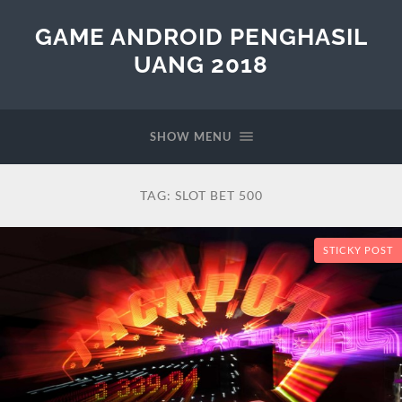
GAME ANDROID PENGHASIL
UANG 2018
SHOW MENU
TAG:
SLOT BET 500
STICKY POST