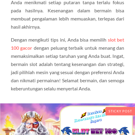
Anda menikmati setiap putaran tanpa terlalu fokus
pada hasilnya. Kesenangan dalam bermain bisa
membuat pengalaman lebih memuaskan, terlepas dari
hasil akhirnya.
Dengan mengikuti tips ini, Anda bisa memilih
slot bet
100 gacor
dengan peluang terbaik untuk menang dan
memaksimalkan setiap taruhan yang Anda buat. Ingat,
bermain slot adalah tentang kesenangan dan strategi,
jadi pilihlah mesin yang sesuai dengan preferensi Anda
dan nikmati permainan! Selamat bermain, dan semoga
keberuntungan selalu menyertai Anda.
STICKY POST