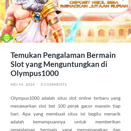
Temukan Pengalaman Bermain
Slot yang Menguntungkan di
Olympus1000
MEI 19, 2024
/
0 COMMENTS
Olympus1000 adalah situs slot online terbaru yang
menawarkan slot bet 100 perak gacor maxwin tiap
hari. Apa yang membuat situs ini begitu menarik
adalah kemampuannya untuk memberikan
pengalaman bermain yang menyenangkan dan