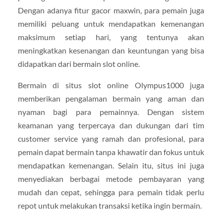
Dengan adanya fitur gacor maxwin, para pemain juga
memiliki peluang untuk mendapatkan kemenangan
maksimum setiap hari, yang tentunya akan
meningkatkan kesenangan dan keuntungan yang bisa
didapatkan dari bermain slot online.
Bermain di situs slot online Olympus1000 juga
memberikan pengalaman bermain yang aman dan
nyaman bagi para pemainnya. Dengan sistem
keamanan yang terpercaya dan dukungan dari tim
customer service yang ramah dan profesional, para
pemain dapat bermain tanpa khawatir dan fokus untuk
mendapatkan kemenangan. Selain itu, situs ini juga
menyediakan berbagai metode pembayaran yang
mudah dan cepat, sehingga para pemain tidak perlu
repot untuk melakukan transaksi ketika ingin bermain.