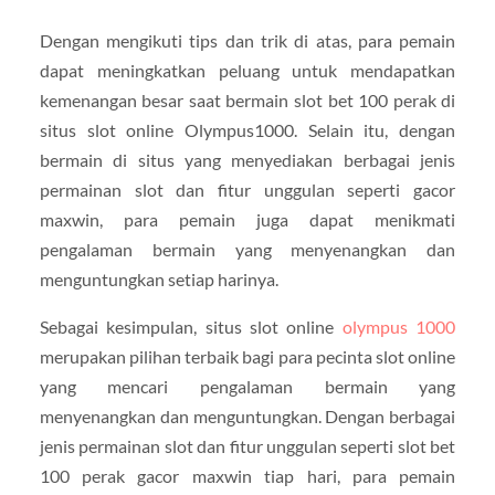
Dengan mengikuti tips dan trik di atas, para pemain
dapat meningkatkan peluang untuk mendapatkan
kemenangan besar saat bermain slot bet 100 perak di
situs slot online Olympus1000. Selain itu, dengan
bermain di situs yang menyediakan berbagai jenis
permainan slot dan fitur unggulan seperti gacor
maxwin, para pemain juga dapat menikmati
pengalaman bermain yang menyenangkan dan
menguntungkan setiap harinya.
Sebagai kesimpulan, situs slot online
olympus 1000
merupakan pilihan terbaik bagi para pecinta slot online
yang mencari pengalaman bermain yang
menyenangkan dan menguntungkan. Dengan berbagai
jenis permainan slot dan fitur unggulan seperti slot bet
100 perak gacor maxwin tiap hari, para pemain