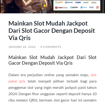
Mainkan Slot Mudah Jackpot
Dari Slot Gacor Dengan Deposit
Via Qris
JANUARI 26, 2024
/
0 COMMENTS
Mainkan Slot Mudah Jackpot Dari Slot
Gacor Dengan Deposit Via Qris
Dalam era perjudian online yang semakin maju,
slot
pakai qris
telah menjadi pilihan terbaik bagi para
penggemar slot yang ingin meraih jackpot pasti tahun
2024. Dengan fitur unggulan seperti deposit hanya 10
ribu melalui QRIS, bermain slot gacor hari ini semakin