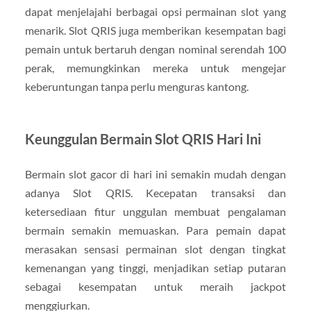
dapat menjelajahi berbagai opsi permainan slot yang
menarik. Slot QRIS juga memberikan kesempatan bagi
pemain untuk bertaruh dengan nominal serendah 100
perak, memungkinkan mereka untuk mengejar
keberuntungan tanpa perlu menguras kantong.
Keunggulan Bermain Slot QRIS Hari Ini
Bermain slot gacor di hari ini semakin mudah dengan
adanya Slot QRIS. Kecepatan transaksi dan
ketersediaan fitur unggulan membuat pengalaman
bermain semakin memuaskan. Para pemain dapat
merasakan sensasi permainan slot dengan tingkat
kemenangan yang tinggi, menjadikan setiap putaran
sebagai kesempatan untuk meraih jackpot
menggiurkan.