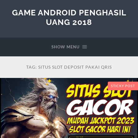
GAME ANDROID PENGHASIL
UANG 2018
SHOW MENU
TAG:
SITUS SLOT DEPOSIT PAKAI QRIS
STICKY POST