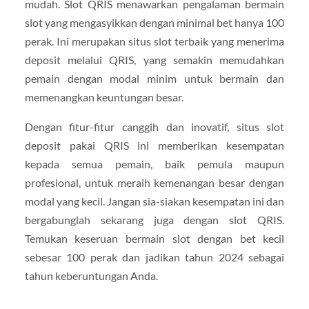
mudah. Slot QRIS menawarkan pengalaman bermain
slot yang mengasyikkan dengan minimal bet hanya 100
perak. Ini merupakan situs slot terbaik yang menerima
deposit melalui QRIS, yang semakin memudahkan
pemain dengan modal minim untuk bermain dan
memenangkan keuntungan besar.
Dengan fitur-fitur canggih dan inovatif, situs slot
deposit pakai QRIS ini memberikan kesempatan
kepada semua pemain, baik pemula maupun
profesional, untuk meraih kemenangan besar dengan
modal yang kecil. Jangan sia-siakan kesempatan ini dan
bergabunglah sekarang juga dengan slot QRIS.
Temukan keseruan bermain slot dengan bet kecil
sebesar 100 perak dan jadikan tahun 2024 sebagai
tahun keberuntungan Anda.