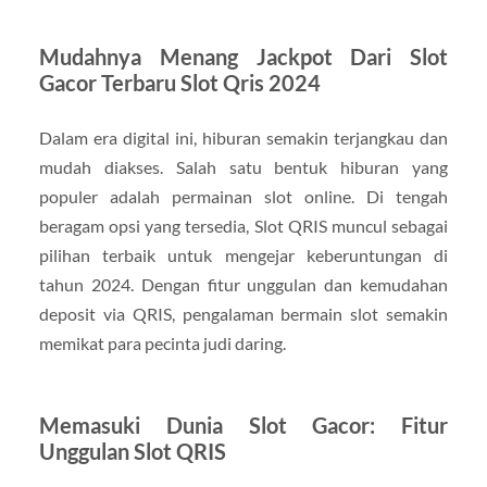
Mudahnya Menang Jackpot Dari Slot
Gacor Terbaru Slot Qris 2024
Dalam era digital ini, hiburan semakin terjangkau dan
mudah diakses. Salah satu bentuk hiburan yang
populer adalah permainan slot online. Di tengah
beragam opsi yang tersedia, Slot QRIS muncul sebagai
pilihan terbaik untuk mengejar keberuntungan di
tahun 2024. Dengan fitur unggulan dan kemudahan
deposit via QRIS, pengalaman bermain slot semakin
memikat para pecinta judi daring.
Memasuki Dunia Slot Gacor: Fitur
Unggulan Slot QRIS