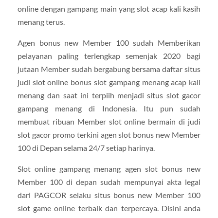
online dengan gampang main yang slot acap kali kasih
menang terus.
Agen bonus new Member 100 sudah Memberikan
pelayanan paling terlengkap semenjak 2020 bagi
jutaan Member sudah bergabung bersama daftar situs
judi slot online bonus slot gampang menang acap kali
menang dan saat ini terpiih menjadi situs slot gacor
gampang menang di Indonesia. Itu pun sudah
membuat ribuan Member slot online bermain di judi
slot gacor promo terkini agen slot bonus new Member
100 di Depan selama 24/7 setiap harinya.
Slot online gampang menang agen slot bonus new
Member 100 di depan sudah mempunyai akta legal
dari PAGCOR selaku situs bonus new Member 100
slot game online terbaik dan terpercaya. Disini anda