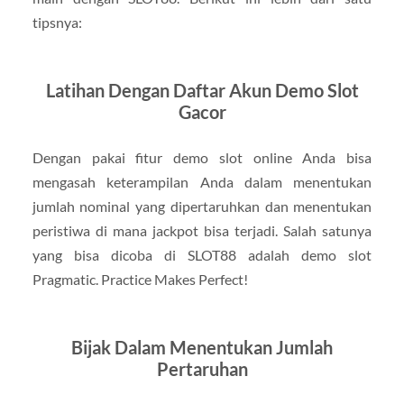
tipsnya:
Latihan Dengan Daftar Akun Demo Slot
Gacor
Dengan pakai fitur demo slot online Anda bisa
mengasah keterampilan Anda dalam menentukan
jumlah nominal yang dipertaruhkan dan menentukan
peristiwa di mana jackpot bisa terjadi. Salah satunya
yang bisa dicoba di SLOT88 adalah demo slot
Pragmatic. Practice Makes Perfect!
Bijak Dalam Menentukan Jumlah
Pertaruhan