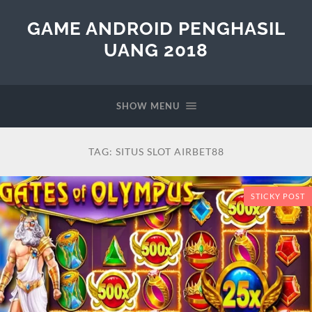
GAME ANDROID PENGHASIL
UANG 2018
SHOW MENU
TAG:
SITUS SLOT AIRBET88
STICKY POST