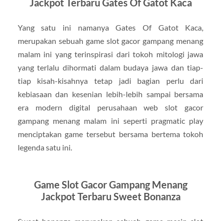
Jackpot Terbaru Gates Of Gatot Kaca
Yang satu ini namanya Gates Of Gatot Kaca,
merupakan sebuah game slot gacor gampang menang
malam ini yang terinspirasi dari tokoh mitologi jawa
yang terlalu dihormati dalam budaya jawa dan tiap-
tiap kisah-kisahnya tetap jadi bagian perlu dari
kebiasaan dan kesenian lebih-lebih sampai bersama
era modern digital perusahaan web slot gacor
gampang menang malam ini seperti pragmatic play
menciptakan game tersebut bersama bertema tokoh
legenda satu ini.
Game Slot Gacor Gampang Menang
Jackpot Terbaru Sweet Bonanza