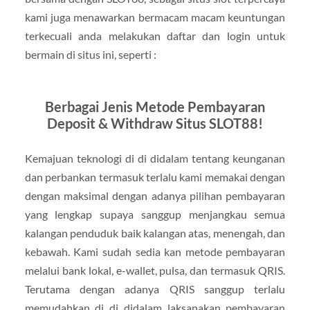
kami juga menawarkan bermacam macam keuntungan
terkecuali anda melakukan daftar dan login untuk
bermain di situs ini, seperti :
Berbagai Jenis Metode Pembayaran
Deposit & Withdraw Situs SLOT88!
Kemajuan teknologi di di didalam tentang keunganan
dan perbankan termasuk terlalu kami memakai dengan
dengan maksimal dengan adanya pilihan pembayaran
yang lengkap supaya sanggup menjangkau semua
kalangan penduduk baik kalangan atas, menengah, dan
kebawah. Kami sudah sedia kan metode pembayaran
melalui bank lokal, e-wallet, pulsa, dan termasuk QRIS.
Terutama dengan adanya QRIS sanggup terlalu
memudahkan di di didalam laksanakan pembayaran