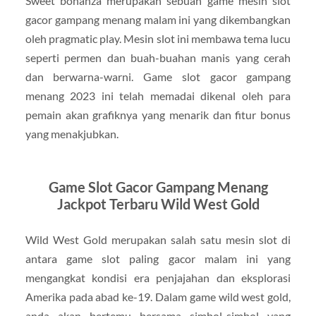
Sweet bonanza merupakan sebuah game mesin slot
gacor gampang menang malam ini yang dikembangkan
oleh pragmatic play. Mesin slot ini membawa tema lucu
seperti permen dan buah-buahan manis yang cerah
dan berwarna-warni. Game slot gacor gampang
menang 2023 ini telah memadai dikenal oleh para
pemain akan grafiknya yang menarik dan fitur bonus
yang menakjubkan.
Game Slot Gacor Gampang Menang
Jackpot Terbaru Wild West Gold
Wild West Gold merupakan salah satu mesin slot di
antara game slot paling gacor malam ini yang
mengangkat kondisi era penjajahan dan eksplorasi
Amerika pada abad ke-19. Dalam game wild west gold,
anda akan bertemu bersama simbol-simbol yang