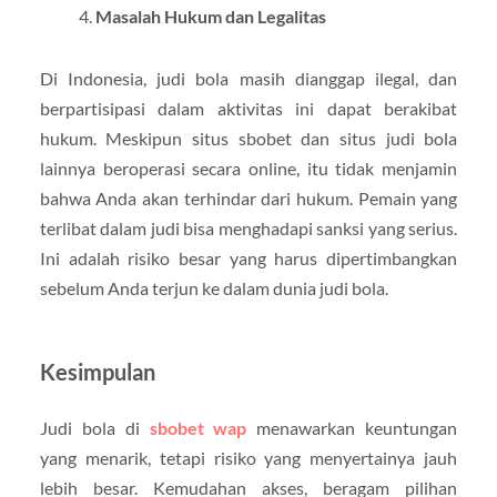
Masalah Hukum dan Legalitas
Di Indonesia, judi bola masih dianggap ilegal, dan
berpartisipasi dalam aktivitas ini dapat berakibat
hukum. Meskipun situs sbobet dan situs judi bola
lainnya beroperasi secara online, itu tidak menjamin
bahwa Anda akan terhindar dari hukum. Pemain yang
terlibat dalam judi bisa menghadapi sanksi yang serius.
Ini adalah risiko besar yang harus dipertimbangkan
sebelum Anda terjun ke dalam dunia judi bola.
Kesimpulan
Judi bola di
sbobet wap
menawarkan keuntungan
yang menarik, tetapi risiko yang menyertainya jauh
lebih besar. Kemudahan akses, beragam pilihan