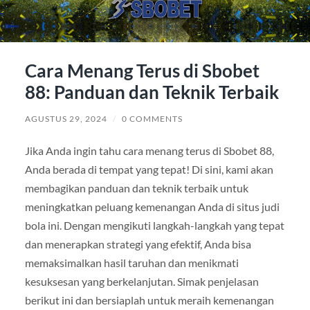
Cara Menang Terus di Sbobet
88: Panduan dan Teknik Terbaik
AGUSTUS 29, 2024
/
0 COMMENTS
Jika Anda ingin tahu cara menang terus di Sbobet 88,
Anda berada di tempat yang tepat! Di sini, kami akan
membagikan panduan dan teknik terbaik untuk
meningkatkan peluang kemenangan Anda di situs judi
bola ini. Dengan mengikuti langkah-langkah yang tepat
dan menerapkan strategi yang efektif, Anda bisa
memaksimalkan hasil taruhan dan menikmati
kesuksesan yang berkelanjutan. Simak penjelasan
berikut ini dan bersiaplah untuk meraih kemenangan