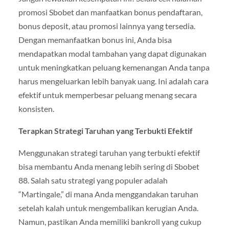
promosi Sbobet dan manfaatkan bonus pendaftaran,
bonus deposit, atau promosi lainnya yang tersedia.
Dengan memanfaatkan bonus ini, Anda bisa
mendapatkan modal tambahan yang dapat digunakan
untuk meningkatkan peluang kemenangan Anda tanpa
harus mengeluarkan lebih banyak uang. Ini adalah cara
efektif untuk memperbesar peluang menang secara
konsisten.
Terapkan Strategi Taruhan yang Terbukti Efektif
Menggunakan strategi taruhan yang terbukti efektif
bisa membantu Anda menang lebih sering di Sbobet
88. Salah satu strategi yang populer adalah
“Martingale,” di mana Anda menggandakan taruhan
setelah kalah untuk mengembalikan kerugian Anda.
Namun, pastikan Anda memiliki bankroll yang cukup