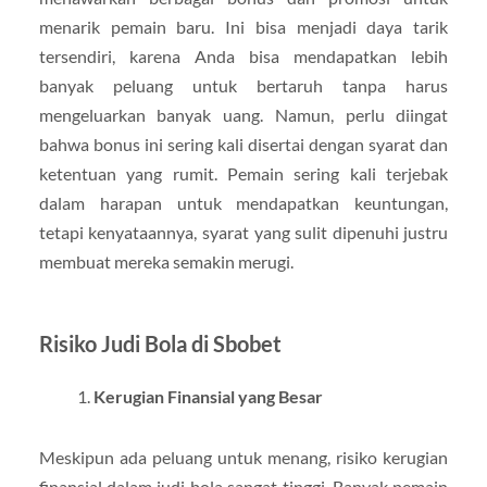
menarik pemain baru. Ini bisa menjadi daya tarik
tersendiri, karena Anda bisa mendapatkan lebih
banyak peluang untuk bertaruh tanpa harus
mengeluarkan banyak uang. Namun, perlu diingat
bahwa bonus ini sering kali disertai dengan syarat dan
ketentuan yang rumit. Pemain sering kali terjebak
dalam harapan untuk mendapatkan keuntungan,
tetapi kenyataannya, syarat yang sulit dipenuhi justru
membuat mereka semakin merugi.
Risiko Judi Bola di Sbobet
Kerugian Finansial yang Besar
Meskipun ada peluang untuk menang, risiko kerugian
finansial dalam judi bola sangat tinggi. Banyak pemain