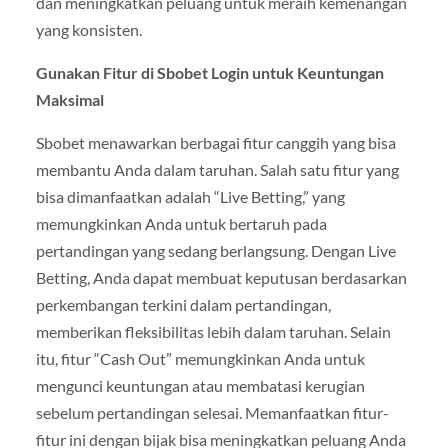
dan meningkatkan peluang untuk meraih kemenangan
yang konsisten.
Gunakan Fitur di Sbobet Login untuk Keuntungan
Maksimal
Sbobet menawarkan berbagai fitur canggih yang bisa
membantu Anda dalam taruhan. Salah satu fitur yang
bisa dimanfaatkan adalah “Live Betting,” yang
memungkinkan Anda untuk bertaruh pada
pertandingan yang sedang berlangsung. Dengan Live
Betting, Anda dapat membuat keputusan berdasarkan
perkembangan terkini dalam pertandingan,
memberikan fleksibilitas lebih dalam taruhan. Selain
itu, fitur “Cash Out” memungkinkan Anda untuk
mengunci keuntungan atau membatasi kerugian
sebelum pertandingan selesai. Memanfaatkan fitur-
fitur ini dengan bijak bisa meningkatkan peluang Anda