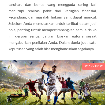
taruhan, dan bonus yang menggoda sering kali
menutupi realitas pahit dari kerugian finansial,
kecanduan, dan masalah hukum yang dapat muncul.
Sebelum Anda memutuskan untuk terlibat dalam judi
bola, penting untuk mempertimbangkan semua risiko
ini dengan serius. Jangan biarkan euforia sesaat
mengaburkan penilaian Anda. Dalam dunia judi, satu
keputusan yang salah bisa menghancurkan segalanya.
STICKY POST