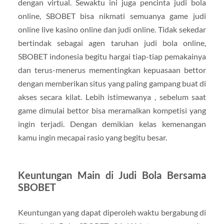
dengan virtual. Sewaktu ini juga pencinta judi bola
online, SBOBET bisa nikmati semuanya game judi
online live kasino online dan judi online. Tidak sekedar
bertindak sebagai agen taruhan judi bola online,
SBOBET indonesia begitu hargai tiap-tiap pemakainya
dan terus-menerus mementingkan kepuasaan bettor
dengan memberikan situs yang paling gampang buat di
akses secara kilat. Lebih istimewanya , sebelum saat
game dimulai bettor bisa meramalkan kompetisi yang
ingin terjadi. Dengan demikian kelas kemenangan
kamu ingin mecapai rasio yang begitu besar.
Keuntungan Main di Judi Bola Bersama
SBOBET
Keuntungan yang dapat diperoleh waktu bergabung di