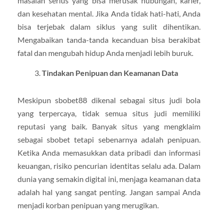
masalah serius yang bisa merusak hubungan, karier,
dan kesehatan mental. Jika Anda tidak hati-hati, Anda
bisa terjebak dalam siklus yang sulit dihentikan.
Mengabaikan tanda-tanda kecanduan bisa berakibat
fatal dan mengubah hidup Anda menjadi lebih buruk.
Tindakan Penipuan dan Keamanan Data
Meskipun sbobet88 dikenal sebagai situs judi bola
yang terpercaya, tidak semua situs judi memiliki
reputasi yang baik. Banyak situs yang mengklaim
sebagai sbobet tetapi sebenarnya adalah penipuan.
Ketika Anda memasukkan data pribadi dan informasi
keuangan, risiko pencurian identitas selalu ada. Dalam
dunia yang semakin digital ini, menjaga keamanan data
adalah hal yang sangat penting. Jangan sampai Anda
menjadi korban penipuan yang merugikan.