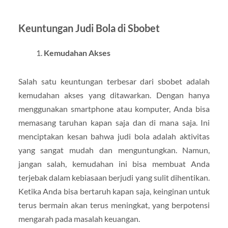
Keuntungan Judi Bola di Sbobet
Kemudahan Akses
Salah satu keuntungan terbesar dari sbobet adalah
kemudahan akses yang ditawarkan. Dengan hanya
menggunakan smartphone atau komputer, Anda bisa
memasang taruhan kapan saja dan di mana saja. Ini
menciptakan kesan bahwa judi bola adalah aktivitas
yang sangat mudah dan menguntungkan. Namun,
jangan salah, kemudahan ini bisa membuat Anda
terjebak dalam kebiasaan berjudi yang sulit dihentikan.
Ketika Anda bisa bertaruh kapan saja, keinginan untuk
terus bermain akan terus meningkat, yang berpotensi
mengarah pada masalah keuangan.