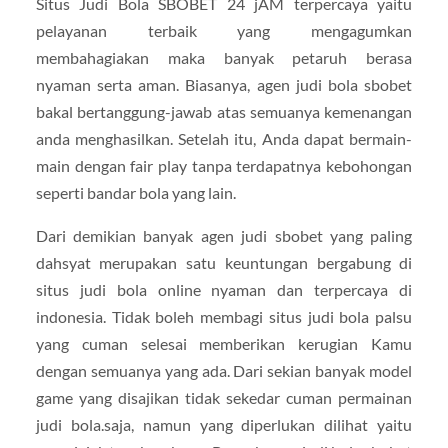
Situs Judi Bola SBOBET 24 jAM terpercaya yaitu
pelayanan terbaik yang mengagumkan
membahagiakan maka banyak petaruh berasa
nyaman serta aman. Biasanya, agen judi bola sbobet
bakal bertanggung-jawab atas semuanya kemenangan
anda menghasilkan. Setelah itu, Anda dapat bermain-
main dengan fair play tanpa terdapatnya kebohongan
seperti bandar bola yang lain.
Dari demikian banyak agen judi sbobet yang paling
dahsyat merupakan satu keuntungan bergabung di
situs judi bola online nyaman dan terpercaya di
indonesia. Tidak boleh membagi situs judi bola palsu
yang cuman selesai memberikan kerugian Kamu
dengan semuanya yang ada. Dari sekian banyak model
game yang disajikan tidak sekedar cuman permainan
judi bola.saja, namun yang diperlukan dilihat yaitu