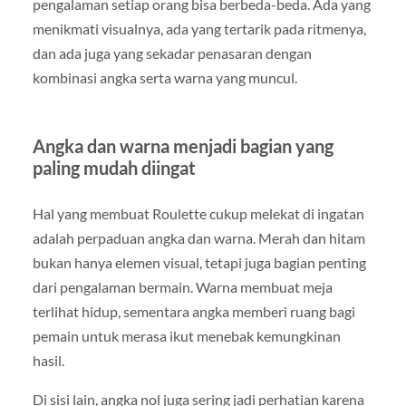
pengalaman setiap orang bisa berbeda-beda. Ada yang
menikmati visualnya, ada yang tertarik pada ritmenya,
dan ada juga yang sekadar penasaran dengan
kombinasi angka serta warna yang muncul.
Angka dan warna menjadi bagian yang
paling mudah diingat
Hal yang membuat Roulette cukup melekat di ingatan
adalah perpaduan angka dan warna. Merah dan hitam
bukan hanya elemen visual, tetapi juga bagian penting
dari pengalaman bermain. Warna membuat meja
terlihat hidup, sementara angka memberi ruang bagi
pemain untuk merasa ikut menebak kemungkinan
hasil.
Di sisi lain, angka nol juga sering jadi perhatian karena