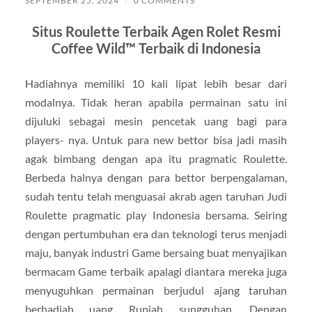
SEPTEMBER 25, 2024
/
0 COMMENTS
Situs Roulette Terbaik Agen Rolet Resmi
Coffee Wild™ Terbaik di Indonesia
Hadiahnya memiliki 10 kali lipat lebih besar dari
modalnya. Tidak heran apabila permainan satu ini
dijuluki sebagai mesin pencetak uang bagi para
players- nya. Untuk para new bettor bisa jadi masih
agak bimbang dengan apa itu pragmatic Roulette.
Berbeda halnya dengan para bettor berpengalaman,
sudah tentu telah menguasai akrab agen taruhan Judi
Roulette pragmatic play Indonesia bersama. Seiring
dengan pertumbuhan era dan teknologi terus menjadi
maju, banyak industri Game bersaing buat menyajikan
bermacam Game terbaik apalagi diantara mereka juga
menyuguhkan permainan berjudul ajang taruhan
berhadiah uang Rupiah sungguhan. Dengan