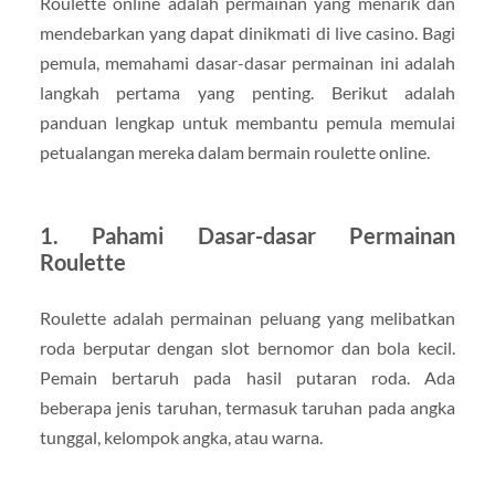
Roulette online adalah permainan yang menarik dan
mendebarkan yang dapat dinikmati di live casino. Bagi
pemula, memahami dasar-dasar permainan ini adalah
langkah pertama yang penting. Berikut adalah
panduan lengkap untuk membantu pemula memulai
petualangan mereka dalam bermain roulette online.
1. Pahami Dasar-dasar Permainan
Roulette
Roulette adalah permainan peluang yang melibatkan
roda berputar dengan slot bernomor dan bola kecil.
Pemain bertaruh pada hasil putaran roda. Ada
beberapa jenis taruhan, termasuk taruhan pada angka
tunggal, kelompok angka, atau warna.