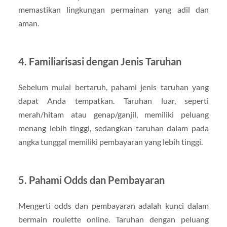
memastikan lingkungan permainan yang adil dan
aman.
4. Familiarisasi dengan Jenis Taruhan
Sebelum mulai bertaruh, pahami jenis taruhan yang
dapat Anda tempatkan. Taruhan luar, seperti
merah/hitam atau genap/ganjil, memiliki peluang
menang lebih tinggi, sedangkan taruhan dalam pada
angka tunggal memiliki pembayaran yang lebih tinggi.
5. Pahami Odds dan Pembayaran
Mengerti odds dan pembayaran adalah kunci dalam
bermain roulette online. Taruhan dengan peluang