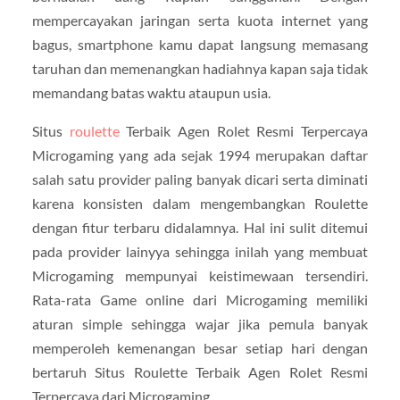
mempercayakan jaringan serta kuota internet yang
bagus, smartphone kamu dapat langsung memasang
taruhan dan memenangkan hadiahnya kapan saja tidak
memandang batas waktu ataupun usia.
Situs
roulette
Terbaik Agen Rolet Resmi Terpercaya
Microgaming yang ada sejak 1994 merupakan daftar
salah satu provider paling banyak dicari serta diminati
karena konsisten dalam mengembangkan Roulette
dengan fitur terbaru didalamnya. Hal ini sulit ditemui
pada provider lainyya sehingga inilah yang membuat
Microgaming mempunyai keistimewaan tersendiri.
Rata-rata Game online dari Microgaming memiliki
aturan simple sehingga wajar jika pemula banyak
memperoleh kemenangan besar setiap hari dengan
bertaruh Situs Roulette Terbaik Agen Rolet Resmi
Terpercaya dari Microgaming.