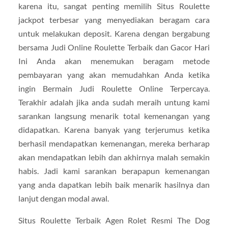
karena itu, sangat penting memilih Situs Roulette
jackpot terbesar yang menyediakan beragam cara
untuk melakukan deposit. Karena dengan bergabung
bersama Judi Online Roulette Terbaik dan Gacor Hari
Ini Anda akan menemukan beragam metode
pembayaran yang akan memudahkan Anda ketika
ingin Bermain Judi Roulette Online Terpercaya.
Terakhir adalah jika anda sudah meraih untung kami
sarankan langsung menarik total kemenangan yang
didapatkan. Karena banyak yang terjerumus ketika
berhasil mendapatkan kemenangan, mereka berharap
akan mendapatkan lebih dan akhirnya malah semakin
habis. Jadi kami sarankan berapapun kemenangan
yang anda dapatkan lebih baik menarik hasilnya dan
lanjut dengan modal awal.
Situs Roulette Terbaik Agen Rolet Resmi The Dog