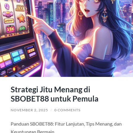
Strategi Jitu Menang di
SBOBET88 untuk Pemula
NOVEMBER 2, 2025
/
0 COMMENTS
Panduan SBOBET88: Fitur Lanjutan, Tips Menang, dan
Keuntungan Bermain