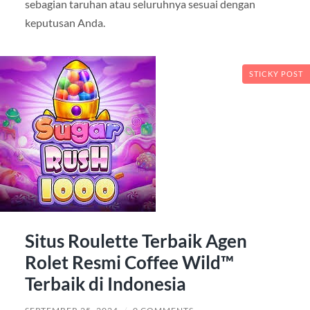
sebagian taruhan atau seluruhnya sesuai dengan
keputusan Anda.
STICKY POST
Situs Roulette Terbaik Agen
Rolet Resmi Coffee Wild™
Terbaik di Indonesia