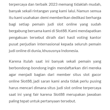
terpercaya dan terbaik 2023 memang tidaklah mudah,
banyak sekali rintangan yang kami lalui. Namun semua
itu kami usahakan demi memberikan dedikasi berharga
bagi setiap pemain judi slot online yang sudah
bergabung bersama kami di Slot88. Kami mendapatkan
pengakuan tersebut diraih dari hasil voting kantor
pusat perjudian internasional kepada seluruh pemain
judi online di dunia, khususnya Indonesia.
Karena itulah saat ini banyak sekali pemain yang
berbondong-bondong ingin mendaftarkan diri mereka
agar menjadi bagian dari member situs slot gacor
online Slot88, jadi saran kami anda tidak perlu pusing
harus mencari dimana situs judi slot online terpercaya
saat ini yang fair karena Slot88 merupakan jawaban
paling tepat untuk pertanyaan tersebut.