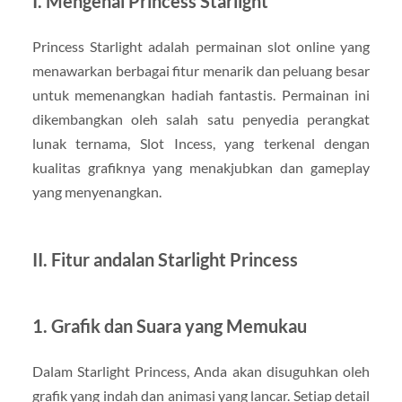
I. Mengenal Princess Starlight
Princess Starlight adalah permainan slot online yang
menawarkan berbagai fitur menarik dan peluang besar
untuk memenangkan hadiah fantastis. Permainan ini
dikembangkan oleh salah satu penyedia perangkat
lunak ternama, Slot Incess, yang terkenal dengan
kualitas grafiknya yang menakjubkan dan gameplay
yang menyenangkan.
II. Fitur andalan Starlight Princess
1. Grafik dan Suara yang Memukau
Dalam Starlight Princess, Anda akan disuguhkan oleh
grafik yang indah dan animasi yang lancar. Setiap detail