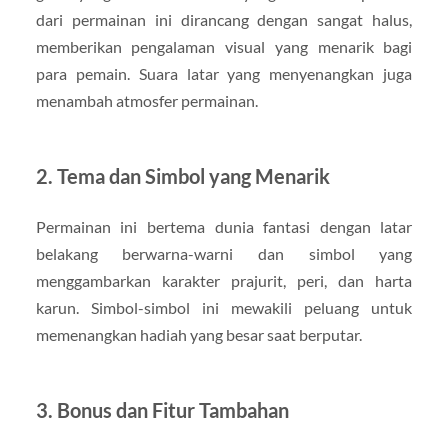
dari permainan ini dirancang dengan sangat halus,
memberikan pengalaman visual yang menarik bagi
para pemain. Suara latar yang menyenangkan juga
menambah atmosfer permainan.
2. Tema dan Simbol yang Menarik
Permainan ini bertema dunia fantasi dengan latar
belakang berwarna-warni dan simbol yang
menggambarkan karakter prajurit, peri, dan harta
karun. Simbol-simbol ini mewakili peluang untuk
memenangkan hadiah yang besar saat berputar.
3. Bonus dan Fitur Tambahan