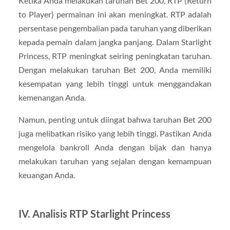
Ketika Anda melakukan taruhan Bet 200, RTP (Return
to Player) permainan ini akan meningkat. RTP adalah
persentase pengembalian pada taruhan yang diberikan
kepada pemain dalam jangka panjang. Dalam Starlight
Princess, RTP meningkat seiring peningkatan taruhan.
Dengan melakukan taruhan Bet 200, Anda memiliki
kesempatan yang lebih tinggi untuk menggandakan
kemenangan Anda.
Namun, penting untuk diingat bahwa taruhan Bet 200
juga melibatkan risiko yang lebih tinggi. Pastikan Anda
mengelola bankroll Anda dengan bijak dan hanya
melakukan taruhan yang sejalan dengan kemampuan
keuangan Anda.
IV. Analisis RTP Starlight Princess