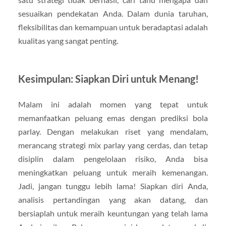
sesuaikan pendekatan Anda. Dalam dunia taruhan,
fleksibilitas dan kemampuan untuk beradaptasi adalah
kualitas yang sangat penting.
Kesimpulan: Siapkan Diri untuk Menang!
Malam ini adalah momen yang tepat untuk
memanfaatkan peluang emas dengan prediksi bola
parlay. Dengan melakukan riset yang mendalam,
merancang strategi mix parlay yang cerdas, dan tetap
disiplin dalam pengelolaan risiko, Anda bisa
meningkatkan peluang untuk meraih kemenangan.
Jadi, jangan tunggu lebih lama! Siapkan diri Anda,
analisis pertandingan yang akan datang, dan
bersiaplah untuk meraih keuntungan yang telah lama