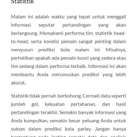
Statistik
Malam ini adalah waktu yang tepat untuk menggali
informasi seputar pertandingan yang akan
berlangsung. Memahami performa tim, statistik head-
to-head, serta kondisi pemain sangat penting dalam
menyusun prediksi bola malam ini. Misalnya,
perhatikan apakah ada pemain kunci yang cedera atau
tim sedang dalam performa terbaik. Informasi ini akan
membantu Anda merumuskan prediksi yang lebih
akurat.
Statistik tidak pernah berbohong. Cermati data seperti
jumlah gol, kekuatan pertahanan, dan hasil
pertandingan terakhir. Semakin banyak informasi yang
Anda kumpulkan, semakin besar peluang Anda untuk
sukses dalam prediksi bola parlay. Jangan hanya
bergantung pada insting semata; data dan analisis