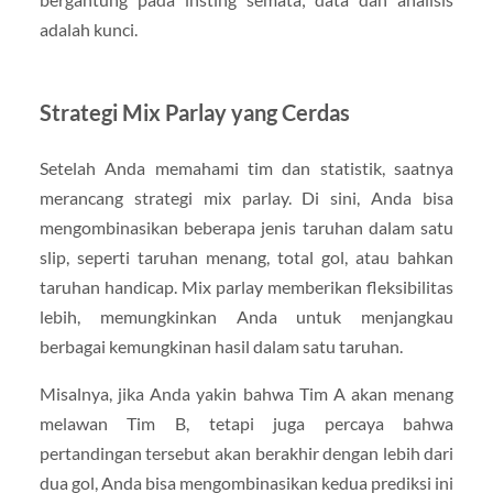
adalah kunci.
Strategi Mix Parlay yang Cerdas
Setelah Anda memahami tim dan statistik, saatnya
merancang strategi mix parlay. Di sini, Anda bisa
mengombinasikan beberapa jenis taruhan dalam satu
slip, seperti taruhan menang, total gol, atau bahkan
taruhan handicap. Mix parlay memberikan fleksibilitas
lebih, memungkinkan Anda untuk menjangkau
berbagai kemungkinan hasil dalam satu taruhan.
Misalnya, jika Anda yakin bahwa Tim A akan menang
melawan Tim B, tetapi juga percaya bahwa
pertandingan tersebut akan berakhir dengan lebih dari
dua gol, Anda bisa mengombinasikan kedua prediksi ini