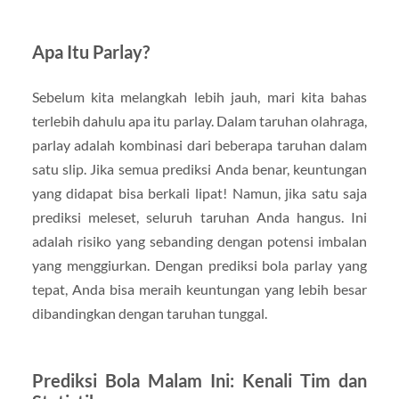
Apa Itu Parlay?
Sebelum kita melangkah lebih jauh, mari kita bahas
terlebih dahulu apa itu parlay. Dalam taruhan olahraga,
parlay adalah kombinasi dari beberapa taruhan dalam
satu slip. Jika semua prediksi Anda benar, keuntungan
yang didapat bisa berkali lipat! Namun, jika satu saja
prediksi meleset, seluruh taruhan Anda hangus. Ini
adalah risiko yang sebanding dengan potensi imbalan
yang menggiurkan. Dengan prediksi bola parlay yang
tepat, Anda bisa meraih keuntungan yang lebih besar
dibandingkan dengan taruhan tunggal.
Prediksi Bola Malam Ini: Kenali Tim dan