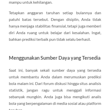
mampu untuk kehilangan.
Tetapkan anggaran taruhan setiap bulannya dan
patuhi batas tersebut. Dengan disiplin, Anda tidak
hanya menjaga stabilitas finansial, tetapi juga memberi
diri Anda ruang untuk belajar dari kesalahan. Ingat,
bahkan prediksi terbaik pun tidak selalu berhasil.
Menggunakan Sumber Daya yang Tersedia
Saat ini, banyak sekali sumber daya yang tersedia
untuk membantu Anda dalam merumuskan prediksi
bola malam ini. Dari forum diskusi hingga situs analisis
statistik, jangan ragu untuk menggali informasi
sebanyak mungkin. Anda juga bisa mengikuti analis
bola yang berpengalaman di media sosial atau platform
taruhan.