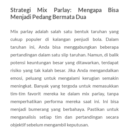
Strategi Mix Parlay: Mengapa Bisa
Menjadi Pedang Bermata Dua
Mix parlay adalah salah satu bentuk taruhan yang
cukup populer di kalangan penjudi bola. Dalam
taruhan ini, Anda bisa menggabungkan beberapa
pertandingan dalam satu slip taruhan. Namun, di balik
potensi keuntungan besar yang ditawarkan, terdapat
risiko yang tak kalah besar. Jika Anda mengandalkan
emosi, peluang untuk mengalami kerugian semakin
meningkat. Banyak yang tergoda untuk memasukkan
tim-tim favorit mereka ke dalam mix parlay, tanpa
memperhatikan performa mereka saat ini. Ini bisa
menjadi bumerang yang berbahaya. Pastikan untuk
menganalisis setiap tim dan pertandingan secara
objektif sebelum mengambil keputusan.