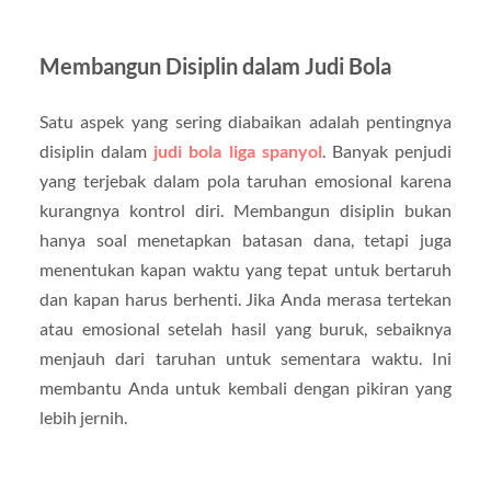
Membangun Disiplin dalam Judi Bola
Satu aspek yang sering diabaikan adalah pentingnya
disiplin dalam
judi bola liga spanyol
. Banyak penjudi
yang terjebak dalam pola taruhan emosional karena
kurangnya kontrol diri. Membangun disiplin bukan
hanya soal menetapkan batasan dana, tetapi juga
menentukan kapan waktu yang tepat untuk bertaruh
dan kapan harus berhenti. Jika Anda merasa tertekan
atau emosional setelah hasil yang buruk, sebaiknya
menjauh dari taruhan untuk sementara waktu. Ini
membantu Anda untuk kembali dengan pikiran yang
lebih jernih.