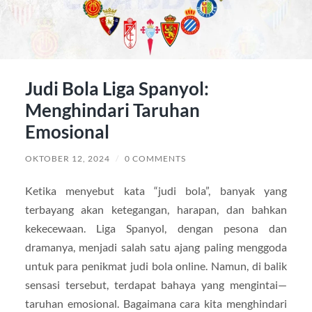
Judi Bola Liga Spanyol:
Menghindari Taruhan
Emosional
OKTOBER 12, 2024
/
0 COMMENTS
Ketika menyebut kata “judi bola”, banyak yang
terbayang akan ketegangan, harapan, dan bahkan
kekecewaan. Liga Spanyol, dengan pesona dan
dramanya, menjadi salah satu ajang paling menggoda
untuk para penikmat judi bola online. Namun, di balik
sensasi tersebut, terdapat bahaya yang mengintai—
taruhan emosional. Bagaimana cara kita menghindari