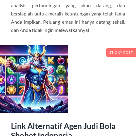
analisis pertandingan yang akan datang, dan
bersiaplah untuk meraih keuntungan yang telah lama
Anda impikan. Peluang emas ini hanya datang sekali,
dan Anda tidak ingin melewatkannya!
STICKY POST
Link Alternatif Agen Judi Bola
Sbobet Indonesia