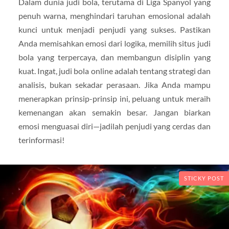
Dalam dunia judi bola, terutama di Liga Spanyol yang
penuh warna, menghindari taruhan emosional adalah
kunci untuk menjadi penjudi yang sukses. Pastikan
Anda memisahkan emosi dari logika, memilih situs judi
bola yang terpercaya, dan membangun disiplin yang
kuat. Ingat, judi bola online adalah tentang strategi dan
analisis, bukan sekadar perasaan. Jika Anda mampu
menerapkan prinsip-prinsip ini, peluang untuk meraih
kemenangan akan semakin besar. Jangan biarkan
emosi menguasai diri—jadilah penjudi yang cerdas dan
terinformasi!
STICKY POST