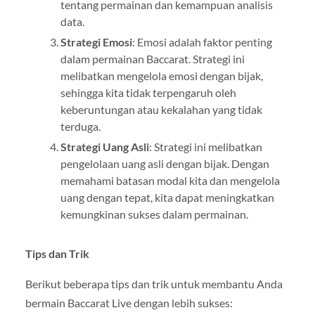
tentang permainan dan kemampuan analisis
data.
Strategi Emosi
: Emosi adalah faktor penting
dalam permainan Baccarat. Strategi ini
melibatkan mengelola emosi dengan bijak,
sehingga kita tidak terpengaruh oleh
keberuntungan atau kekalahan yang tidak
terduga.
Strategi Uang Asli
: Strategi ini melibatkan
pengelolaan uang asli dengan bijak. Dengan
memahami batasan modal kita dan mengelola
uang dengan tepat, kita dapat meningkatkan
kemungkinan sukses dalam permainan.
Tips dan Trik
Berikut beberapa tips dan trik untuk membantu Anda
bermain Baccarat Live dengan lebih sukses: