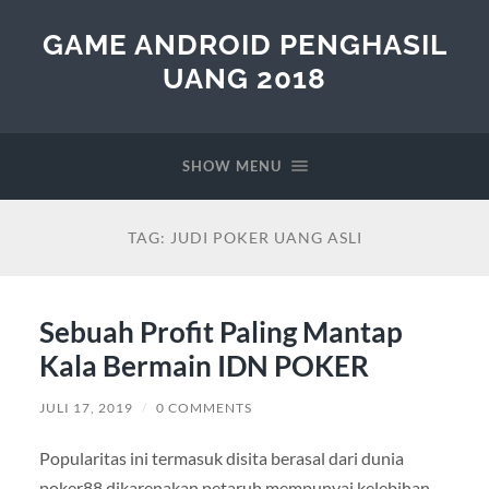
GAME ANDROID PENGHASIL
UANG 2018
SHOW MENU
TAG:
JUDI POKER UANG ASLI
Sebuah Profit Paling Mantap
Kala Bermain IDN POKER
JULI 17, 2019
/
0 COMMENTS
Popularitas ini termasuk disita berasal dari dunia
poker88 dikarenakan petaruh mempunyai kelebihan