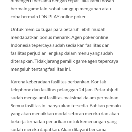
dimengerti bersama dengan cepat. Jika kamu bosan
bermain game lain, sobat sanggup mengubah atau
coba bermain IDN PLAY online poker.
Untuk memicu tugas para petaruh lebih mudah
mendapatkan bonus menarik. Agen poker online
Indonesia tepercaya sudah sedia kan fasilitas dan
fasilitas perjudian lengkap dalam menu yang sudah
diterapkan. Tidak jarang pemilik game agen tepercaya
mengeluh tentang fasilitas ini.
Karena keberadaan fasilitas perbankan. Kontak
telephone dan fasilitas pelanggan 24 jam. Petaruhjudi
sudah mengalami fasilitas maksimal dalam permainan.
Semua fasilitas ini hanya akan tersedia. Bahkan pemain
yang akan menaikkan modal setoran mereka dan akan
bekerja terhadap penarikan untuk kemenangan yang
sudah mereka dapatkan. Akan dilayani bersama