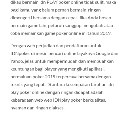
dikau bermain idn PLAY poker online tidak sulit, maka
bagi kamu yang belum pernah bermain, ringan
dimengerti bersama dengan cepat. Jika Anda bosan
bermain game lain, petaruh sanggup mengubah atau
coba memainkan game poker online ini tahun 2019.
Dengan web perjudian dan pendaftaran untuk
IDNpoker di mesin pencari online layaknya Google dan
Yahoo, jelas untuk mempermudah dan membuahkan
keuntungan bagi player yang mengikuti aplikasi.
permainan poker 2019 terpercaya bersama dengan
teknik yang tepat. Di antara kesempatan taruhan idn
play poker online dengan ringan didapat adalah
keberadaan web web IDNplay poker berkualitas,
nyaman dan ringan diakses.