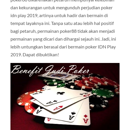
dan kekurangan untuk mengunduh perjudian poker
idn play 2019, artinya untuk hadir dan bermain di
tempat layaknya ini. Tanpa satu atau lebih hal positif
bagi petaruh, permainan poker88 tidak akan menjadi
permainan yang dicari dan dihargai sejauh ini. Jadi, ini
lebih untungkan berasal dari bermain poker IDN Play
2019. Dapat dibuktikan!