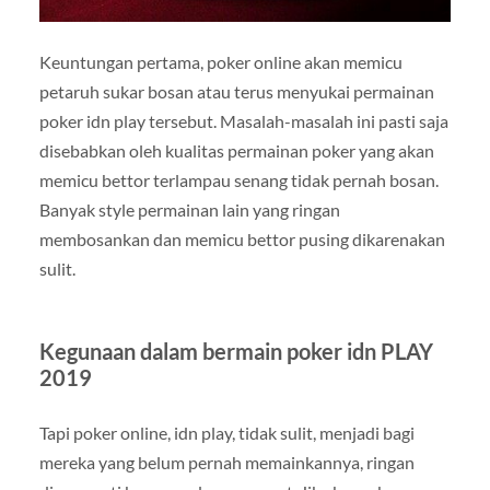
Keuntungan pertama, poker online akan memicu
petaruh sukar bosan atau terus menyukai permainan
poker idn play tersebut. Masalah-masalah ini pasti saja
disebabkan oleh kualitas permainan poker yang akan
memicu bettor terlampau senang tidak pernah bosan.
Banyak style permainan lain yang ringan
membosankan dan memicu bettor pusing dikarenakan
sulit.
Kegunaan dalam bermain poker idn PLAY
2019
Tapi poker online, idn play, tidak sulit, menjadi bagi
mereka yang belum pernah memainkannya, ringan