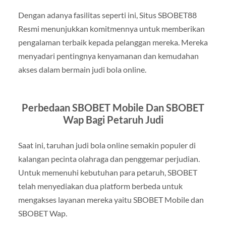
Dengan adanya fasilitas seperti ini, Situs SBOBET88
Resmi menunjukkan komitmennya untuk memberikan
pengalaman terbaik kepada pelanggan mereka. Mereka
menyadari pentingnya kenyamanan dan kemudahan
akses dalam bermain judi bola online.
Perbedaan SBOBET Mobile Dan SBOBET
Wap Bagi Petaruh Judi
Saat ini, taruhan judi bola online semakin populer di
kalangan pecinta olahraga dan penggemar perjudian.
Untuk memenuhi kebutuhan para petaruh, SBOBET
telah menyediakan dua platform berbeda untuk
mengakses layanan mereka yaitu SBOBET Mobile dan
SBOBET Wap.