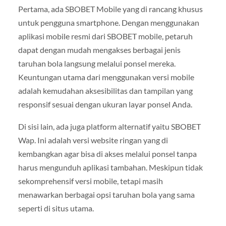
Pertama, ada SBOBET Mobile yang di rancang khusus
untuk pengguna smartphone. Dengan menggunakan
aplikasi mobile resmi dari SBOBET mobile, petaruh
dapat dengan mudah mengakses berbagai jenis
taruhan bola langsung melalui ponsel mereka.
Keuntungan utama dari menggunakan versi mobile
adalah kemudahan aksesibilitas dan tampilan yang
responsif sesuai dengan ukuran layar ponsel Anda.
Di sisi lain, ada juga platform alternatif yaitu SBOBET
Wap. Ini adalah versi website ringan yang di
kembangkan agar bisa di akses melalui ponsel tanpa
harus mengunduh aplikasi tambahan. Meskipun tidak
sekomprehensif versi mobile, tetapi masih
menawarkan berbagai opsi taruhan bola yang sama
seperti di situs utama.