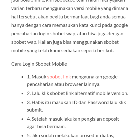
varian terbaru menggunakan versi mobile yang dimana
hal tersebut akan begitu bermanfaat bagi anda semua
hanya dengan cara memasukan kata kunci pada google
pencaharian login sbobet wap, atau bisa juga dengan
sbobet wap. Kalian juga bisa menggunakan sbobet
mobile yang telah kami sediakan seperti berikut:
Cara Login Sbobet Mobile
1. Masuk
sbobet link
menggunakan google
pencaharian atau browser lainnya.
2. Lalu klik sbobet link alternatif mobile version.
3. Habis itu masukan ID dan Password lalu klik
submit.
4. Setelah masuk lakukan pengisian deposit
agar bisa bermain.
5. Jika sudah melakukan prosedur diatas,