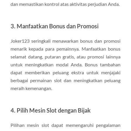
dan memastikan kontrol atas aktivitas perjudian Anda.
3. Manfaatkan Bonus dan Promosi
Joker123 seringkali menawarkan bonus dan promosi
menarik kepada para pemainnya. Manfaatkan bonus
selamat datang, putaran gratis, atau promosi lainnya
untuk meningkatkan modal Anda. Bonus tambahan
dapat memberikan peluang ekstra untuk menjajaki
berbagai permainan slot dan meningkatkan peluang
meraih kemenangan.
4. Pilih Mesin Slot dengan Bijak
Pilihan mesin slot dapat memengaruhi pengalaman