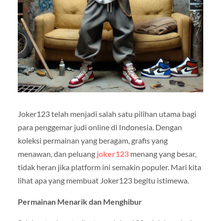
Joker123 telah menjadi salah satu pilihan utama bagi
para penggemar judi online di Indonesia. Dengan
koleksi permainan yang beragam, grafis yang
menawan, dan peluang
joker123
menang yang besar,
tidak heran jika platform ini semakin populer. Mari kita
lihat apa yang membuat Joker123 begitu istimewa.
Permainan Menarik dan Menghibur