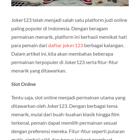
Joker123 telah menjadi salah satu platform judi online
paling populer di Indonesia. Dengan beragam
permainan menarik, platform ini berhasil memikat hati
para pemain dari
daftar joker123
berbagai kalangan.
Dalam artikel ini, kita akan membahas beberapa
permainan terpopuler di Joker123 serta fitur-fitur
menarik yang ditawarkan.
Slot Online
Tentu saja, slot online menjadi permainan utama yang
ditawarkan oleh Joker123. Dengan berbagai tema
menarik, mulai dari buah-buahan klasik hingga film
terkenal, pemain dapat memilih permainan sesuai
dengan preferensi mereka. Fitur-fitur seperti putaran
gratis, simbol wild, dan bonus jackpot membuat