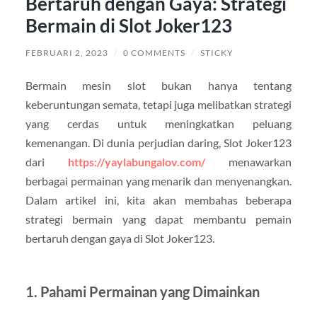
Bertaruh dengan Gaya: Strategi
Bermain di Slot Joker123
FEBRUARI 2, 2023
/
0 COMMENTS
/
STICKY
Bermain mesin slot bukan hanya tentang
keberuntungan semata, tetapi juga melibatkan strategi
yang cerdas untuk meningkatkan peluang
kemenangan. Di dunia perjudian daring, Slot Joker123
dari
https://yaylabungalov.com/
menawarkan
berbagai permainan yang menarik dan menyenangkan.
Dalam artikel ini, kita akan membahas beberapa
strategi bermain yang dapat membantu pemain
bertaruh dengan gaya di Slot Joker123.
1. Pahami Permainan yang Dimainkan