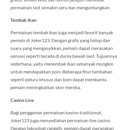
permainan slot semakin seru dan menguntungkan.
Tembak Ikan
Permainan tembak ikan juga menjadi favorit banyak
pemain di Joker123. Dengan grafis yang hidup dan
suara yang mengasyikkan, pemain dapat merasakan
sensasi seperti berada di dunia bawah laut. Tujuannya
sederhana, yaitu menembak ikan sebanyak mungkin
untuk mendapatkan poin. Beberapa fitur tambahan
seperti peluru khusus dan bom dapat membantu
pemain meningkatkan skor mereka.
Casino Live
Bagi penggemar permainan kasino tradisional,
Joker123 juga menyediakan permainan live casino.
Dengan teknologi canggih, pemain dapat merasakan