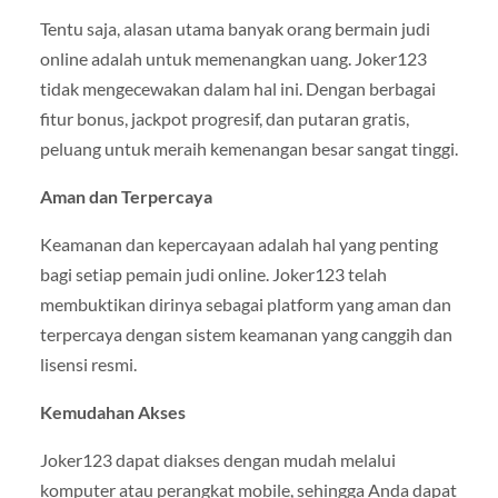
Tentu saja, alasan utama banyak orang bermain judi
online adalah untuk memenangkan uang. Joker123
tidak mengecewakan dalam hal ini. Dengan berbagai
fitur bonus, jackpot progresif, dan putaran gratis,
peluang untuk meraih kemenangan besar sangat tinggi.
Aman dan Terpercaya
Keamanan dan kepercayaan adalah hal yang penting
bagi setiap pemain judi online. Joker123 telah
membuktikan dirinya sebagai platform yang aman dan
terpercaya dengan sistem keamanan yang canggih dan
lisensi resmi.
Kemudahan Akses
Joker123 dapat diakses dengan mudah melalui
komputer atau perangkat mobile, sehingga Anda dapat