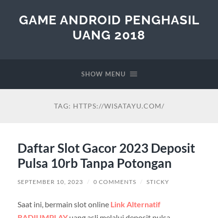
GAME ANDROID PENGHASIL
UANG 2018
SHOW MENU
TAG:
HTTPS://WISATAYU.COM/
Daftar Slot Gacor 2023 Deposit
Pulsa 10rb Tanpa Potongan
SEPTEMBER 10, 2023
/
0 COMMENTS
/
STICKY
Saat ini, bermain slot online
Link Alternatif
RADIUMPLAY
uang asli melalui deposit pulsa