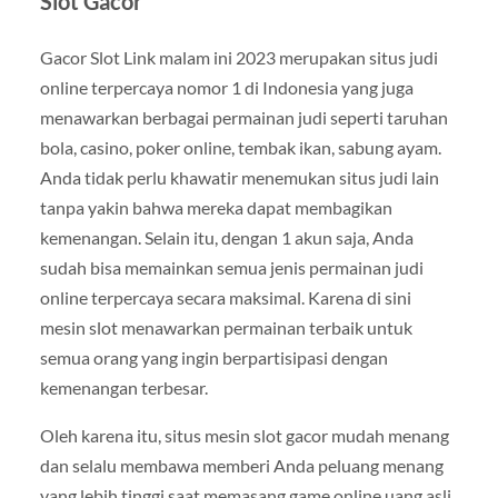
Slot Gacor
Gacor Slot Link malam ini 2023 merupakan situs judi
online terpercaya nomor 1 di Indonesia yang juga
menawarkan berbagai permainan judi seperti taruhan
bola, casino, poker online, tembak ikan, sabung ayam.
Anda tidak perlu khawatir menemukan situs judi lain
tanpa yakin bahwa mereka dapat membagikan
kemenangan. Selain itu, dengan 1 akun saja, Anda
sudah bisa memainkan semua jenis permainan judi
online terpercaya secara maksimal. Karena di sini
mesin slot menawarkan permainan terbaik untuk
semua orang yang ingin berpartisipasi dengan
kemenangan terbesar.
Oleh karena itu, situs mesin slot gacor mudah menang
dan selalu membawa memberi Anda peluang menang
yang lebih tinggi saat memasang game online uang asli .