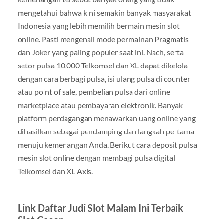
mengetahui bahwa kini semakin banyak masyarakat
Indonesia yang lebih memilih bermain mesin slot
online. Pasti mengenali mode permainan Pragmatis
dan Joker yang paling populer saat ini. Nach, serta
setor pulsa 10.000 Telkomsel dan XL dapat dikelola
dengan cara berbagi pulsa, isi ulang pulsa di counter
atau point of sale, pembelian pulsa dari online
marketplace atau pembayaran elektronik. Banyak
platform perdagangan menawarkan uang online yang
dihasilkan sebagai pendamping dan langkah pertama
menuju kemenangan Anda. Berikut cara deposit pulsa
mesin slot online dengan membagi pulsa digital
Telkomsel dan XL Axis.
Link Daftar Judi Slot Malam Ini Terbaik