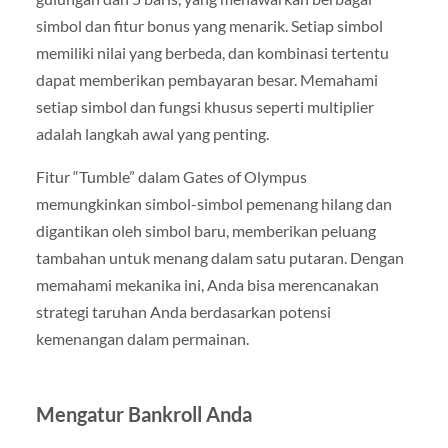
simbol dan fitur bonus yang menarik. Setiap simbol
memiliki nilai yang berbeda, dan kombinasi tertentu
dapat memberikan pembayaran besar. Memahami
setiap simbol dan fungsi khusus seperti multiplier
adalah langkah awal yang penting.
Fitur “Tumble” dalam Gates of Olympus
memungkinkan simbol-simbol pemenang hilang dan
digantikan oleh simbol baru, memberikan peluang
tambahan untuk menang dalam satu putaran. Dengan
memahami mekanika ini, Anda bisa merencanakan
strategi taruhan Anda berdasarkan potensi
kemenangan dalam permainan.
Mengatur Bankroll Anda