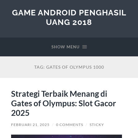
GAME ANDROID PENGHASIL
UANG 2018
SHOW MENU
TAG:
GATES OF OLYMPUS 1000
Strategi Terbaik Menang di
Gates of Olympus: Slot Gacor
2025
FEBRUARI 21, 2025
/
0 COMMENTS
/
STICKY