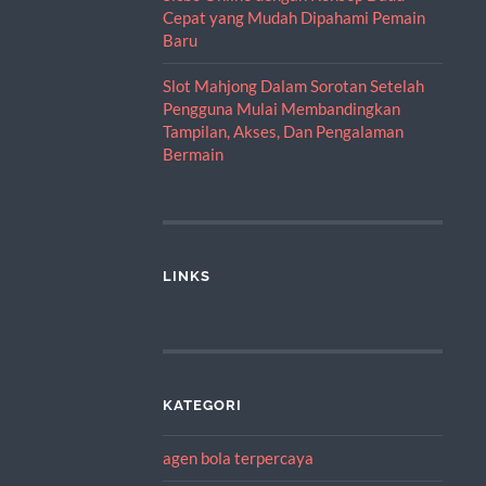
Cepat yang Mudah Dipahami Pemain
Baru
Slot Mahjong Dalam Sorotan Setelah
Pengguna Mulai Membandingkan
Tampilan, Akses, Dan Pengalaman
Bermain
LINKS
KATEGORI
agen bola terpercaya