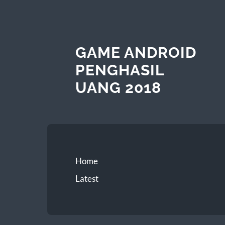
GAME ANDROID
PENGHASIL
UANG 2018
Home
Latest