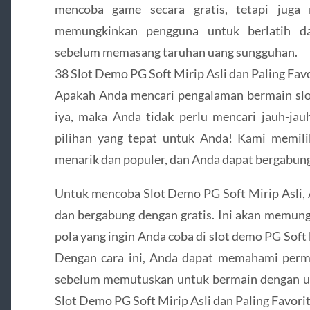
mencoba game secara gratis, tetapi juga 
memungkinkan pengguna untuk berlatih d
sebelum memasang taruhan uang sungguhan.
38 Slot Demo PG Soft Mirip Asli dan Paling Fav
Apakah Anda mencari pengalaman bermain slo
iya, maka Anda tidak perlu mencari jauh-ja
pilihan yang tepat untuk Anda! Kami memili
menarik dan populer, dan Anda dapat bergabung
Untuk mencoba Slot Demo PG Soft Mirip Asli,
dan bergabung dengan gratis. Ini akan memun
pola yang ingin Anda coba di slot demo PG Sof
Dengan cara ini, Anda dapat memahami permai
sebelum memutuskan untuk bermain dengan uan
Slot Demo PG Soft Mirip Asli dan Paling Favorit