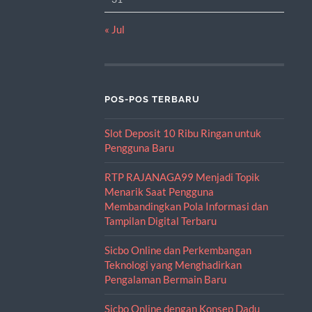
« Jul
POS-POS TERBARU
Slot Deposit 10 Ribu Ringan untuk
Pengguna Baru
RTP RAJANAGA99 Menjadi Topik
Menarik Saat Pengguna
Membandingkan Pola Informasi dan
Tampilan Digital Terbaru
Sicbo Online dan Perkembangan
Teknologi yang Menghadirkan
Pengalaman Bermain Baru
Sicbo Online dengan Konsep Dadu