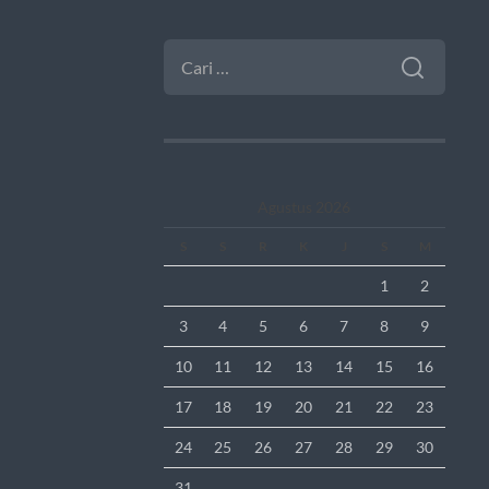
CARI
UNTUK:
Agustus 2026
S
S
R
K
J
S
M
1
2
3
4
5
6
7
8
9
10
11
12
13
14
15
16
17
18
19
20
21
22
23
24
25
26
27
28
29
30
31