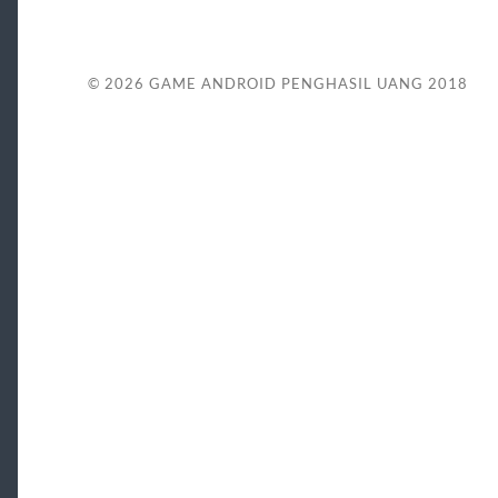
© 2026
GAME ANDROID PENGHASIL UANG 2018