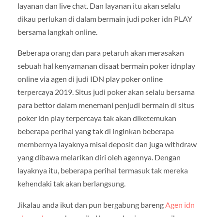
layanan dan live chat. Dan layanan itu akan selalu
dikau perlukan di dalam bermain judi poker idn PLAY
bersama langkah online.
Beberapa orang dan para petaruh akan merasakan
sebuah hal kenyamanan disaat bermain poker idnplay
online via agen di judi IDN play poker online
terpercaya 2019. Situs judi poker akan selalu bersama
para bettor dalam menemani penjudi bermain di situs
poker idn play terpercaya tak akan diketemukan
beberapa perihal yang tak di inginkan beberapa
membernya layaknya misal deposit dan juga withdraw
yang dibawa melarikan diri oleh agennya. Dengan
layaknya itu, beberapa perihal termasuk tak mereka
kehendaki tak akan berlangsung.
Jikalau anda ikut dan pun bergabung bareng
Agen idn