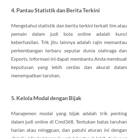
4.
Pantau Statistik dan Berita Terkini
Mengetahui statistik dan berita terkini terkait tim atau
pemain dalam judi bola online adalah kunci
keberhasilan. Trik jitu lainnya adalah rajin memantau
perkembangan terbaru seputar dunia olahraga dan
Esports. Informasi ini dapat membantu Anda membuat
keputusan yang lebih cerdas dan akurat dalam
menempatkan taruhan.
5.
Kelola Modal dengan Bijak
Manajemen modal yang bijak adalah trik penting
dalam judi online di Cmd368. Tentukan batas taruhan
harian atau mingguan, dan patuhi aturan ini dengan