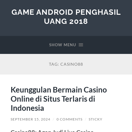
GAME ANDROID PENGHASIL
UANG 2018
SHOW MENU
TAG:
CASINO88
Keunggulan Bermain Casino
Online di Situs Terlaris di
Indonesia
SEPTEMBER 15, 2024
/
0 COMMENTS
/
STICKY