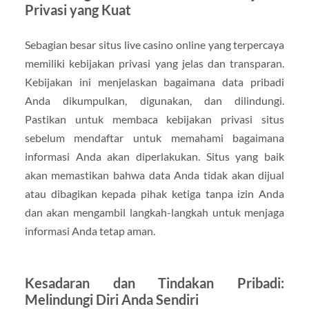
Privasi yang Kuat
Sebagian besar situs live casino online yang terpercaya
memiliki kebijakan privasi yang jelas dan transparan.
Kebijakan ini menjelaskan bagaimana data pribadi
Anda dikumpulkan, digunakan, dan dilindungi.
Pastikan untuk membaca kebijakan privasi situs
sebelum mendaftar untuk memahami bagaimana
informasi Anda akan diperlakukan. Situs yang baik
akan memastikan bahwa data Anda tidak akan dijual
atau dibagikan kepada pihak ketiga tanpa izin Anda
dan akan mengambil langkah-langkah untuk menjaga
informasi Anda tetap aman.
Kesadaran dan Tindakan Pribadi:
Melindungi Diri Anda Sendiri