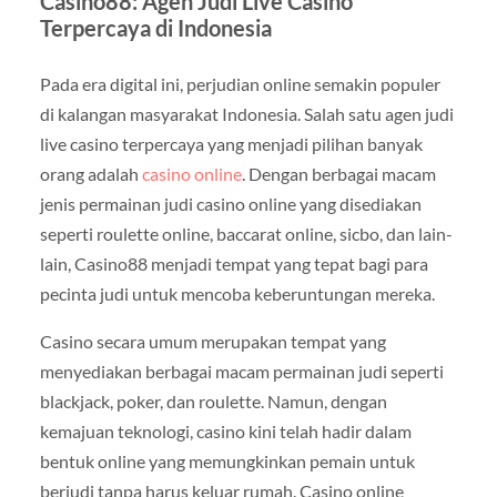
Casino88: Agen Judi Live Casino
Terpercaya di Indonesia
Pada era digital ini, perjudian online semakin populer
di kalangan masyarakat Indonesia. Salah satu agen judi
live casino terpercaya yang menjadi pilihan banyak
orang adalah
casino online
. Dengan berbagai macam
jenis permainan judi casino online yang disediakan
seperti roulette online, baccarat online, sicbo, dan lain-
lain, Casino88 menjadi tempat yang tepat bagi para
pecinta judi untuk mencoba keberuntungan mereka.
Casino secara umum merupakan tempat yang
menyediakan berbagai macam permainan judi seperti
blackjack, poker, dan roulette. Namun, dengan
kemajuan teknologi, casino kini telah hadir dalam
bentuk online yang memungkinkan pemain untuk
berjudi tanpa harus keluar rumah. Casino online