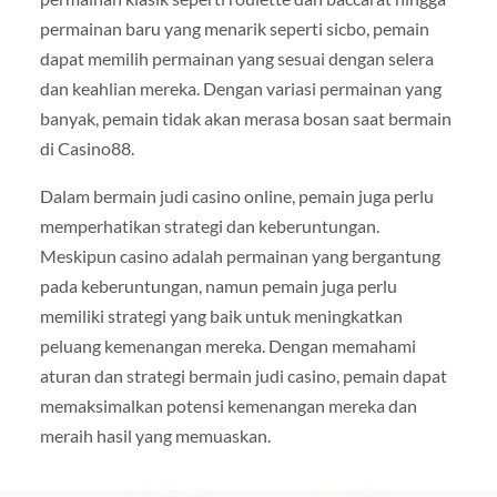
permainan baru yang menarik seperti sicbo, pemain
dapat memilih permainan yang sesuai dengan selera
dan keahlian mereka. Dengan variasi permainan yang
banyak, pemain tidak akan merasa bosan saat bermain
di Casino88.
Dalam bermain judi casino online, pemain juga perlu
memperhatikan strategi dan keberuntungan.
Meskipun casino adalah permainan yang bergantung
pada keberuntungan, namun pemain juga perlu
memiliki strategi yang baik untuk meningkatkan
peluang kemenangan mereka. Dengan memahami
aturan dan strategi bermain judi casino, pemain dapat
memaksimalkan potensi kemenangan mereka dan
meraih hasil yang memuaskan.