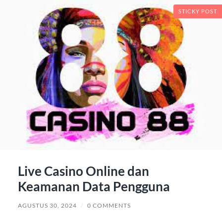
STICKY POST
Live Casino Online dan
Keamanan Data Pengguna
AGUSTUS 30, 2024
/
0 COMMENTS