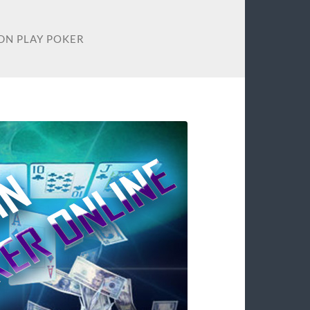
DN PLAY POKER