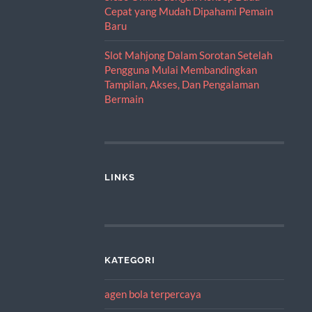
Cepat yang Mudah Dipahami Pemain
Baru
Slot Mahjong Dalam Sorotan Setelah
Pengguna Mulai Membandingkan
Tampilan, Akses, Dan Pengalaman
Bermain
LINKS
KATEGORI
agen bola terpercaya