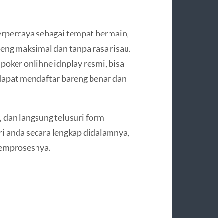
terpercaya sebagai tempat bermain,
ng maksimal dan tanpa rasa risau.
poker onlihne idnplay resmi, bisa
 dapat mendaftar bareng benar dan
, dan langsung telusuri form
ri anda secara lengkap didalamnya,
memprosesnya.