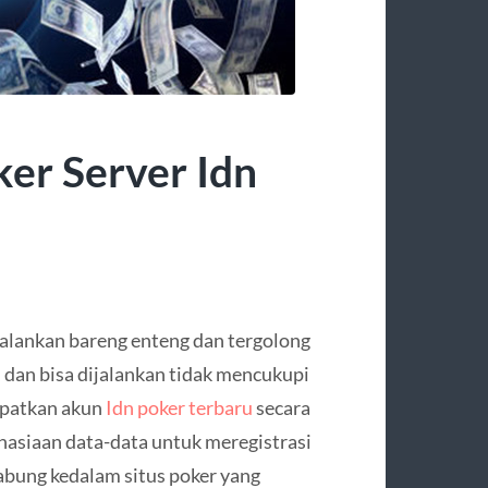
er Server Idn
dijalankan bareng enteng dan tergolong
 dan bisa dijalankan tidak mencukupi
dapatkan akun
Idn poker terbaru
secara
hasiaan data-data untuk meregistrasi
abung kedalam situs poker yang