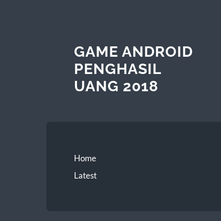
GAME ANDROID
PENGHASIL
UANG 2018
Home
Latest