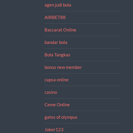
agen judi bola
AIRBET88
Baccarat Online
bandar bola
Bola Tangkas
bonus new member
capsa online
casino
Ceme Online
gates of olympus
Joker123