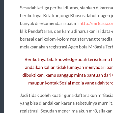
Sesudah ketiga perihal di-atas, siapkan dikaren
berikutnya. Kita kunjungi Khusus dahulu agen j
banyak direkomendasi saat ini
http://mr8asia.o
klik Pendaftaran, dan kamu diharuskan isi data
berasal dari kolom-kolom register yang tersedi
melaksanakan registrasi Agen bola Mr8asia Terba
Berikutnya bila knowledge udah terisi kamu t
andaikan kalian tidak lumayan menyadari bar
dibuktikan, kamu sanggup minta bantuan dari
maupun kontak Sosial media yang udah terdap
Jadi tidak boleh kuatir guna daftar akun mr8asi
yang bisa diandalkan karena sebetulnya murni t
registrasi. Sesudah menerima akun mr8, silaka