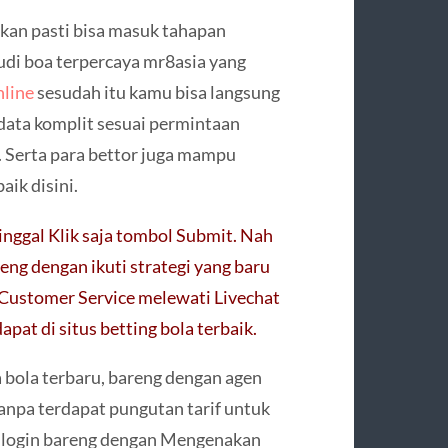
akan pasti bisa masuk tahapan
udi boa terpercaya mr8asia yang
nline
sesudah itu kamu bisa langsung
-data komplit sesuai permintaan
a. Serta para bettor juga mampu
ik disini.
inggal Klik saja tombol Submit. Nah
eng dengan ikuti strategi yang baru
 Customer Service melewati Livechat
at di situs betting bola terbaik.
a bola terbaru, bareng dengan agen
anpa terdapat pungutan tarif untuk
n login bareng dengan Mengenakan