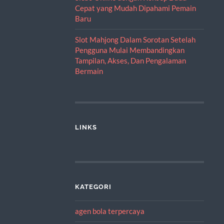
Cepat yang Mudah Dipahami Pemain
Baru
Slot Mahjong Dalam Sorotan Setelah
Pengguna Mulai Membandingkan
Tampilan, Akses, Dan Pengalaman
Bermain
LINKS
KATEGORI
agen bola terpercaya