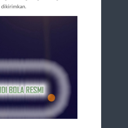
 dikirimkan.