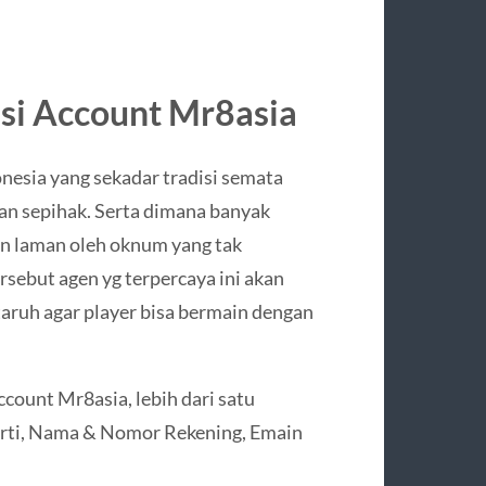
si Account Mr8asia
onesia yang sekadar tradisi semata
an sepihak. Serta dimana banyak
 laman oleh oknum yang tak
rsebut agen yg terpercaya ini akan
ruh agar player bisa bermain dengan
count Mr8asia, lebih dari satu
perti, Nama & Nomor Rekening, Emain