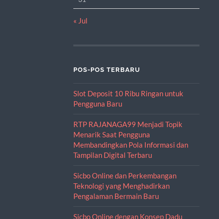
« Jul
POS-POS TERBARU
Slot Deposit 10 Ribu Ringan untuk
Pengguna Baru
RTP RAJANAGA99 Menjadi Topik
Menarik Saat Pengguna
Membandingkan Pola Informasi dan
Tampilan Digital Terbaru
Sicbo Online dan Perkembangan
Teknologi yang Menghadirkan
Pengalaman Bermain Baru
Sicbo Online dengan Konsep Dadu