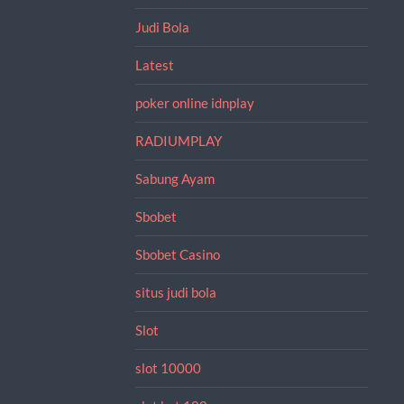
Judi Bola
Latest
poker online idnplay
RADIUMPLAY
Sabung Ayam
Sbobet
Sbobet Casino
situs judi bola
Slot
slot 10000