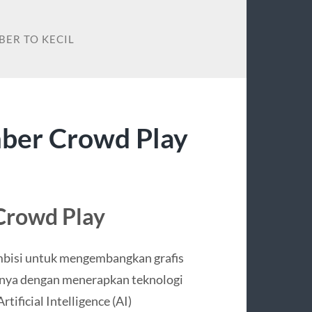
ER TO KECIL
ber Crowd Play
Y
Crowd Play
mbisi untuk mengembangkan grafis
nya dengan menerapkan teknologi
ificial Intelligence (AI)