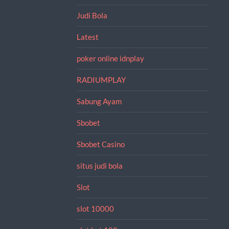
Judi Bola
Latest
poker online idnplay
RADIUMPLAY
Sabung Ayam
Sbobet
Sbobet Casino
situs judi bola
Slot
slot 10000