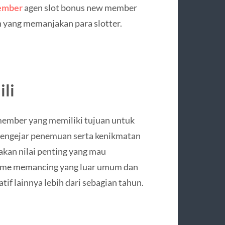
ember
agen slot bonus new member
 yang memanjakan para slotter.
li
 member yang memiliki tujuan untuk
mengejar penemuan serta kenikmatan
kan nilai penting yang mau
game memancing yang luar umum dan
f lainnya lebih dari sebagian tahun.