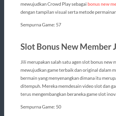
mewujudkan Crowd Play sebagai
bonus new m
dengan tampilan visual serta metode permainan
Sempurna Game: 57
Slot Bonus New Member Ji
Jili merupakan salah satu agen slot bonus new
mewujudkan game terbaik dan original dalam 
bermain yang menyenangkan dimana itu merupa
ditempuh. Mereka memdesain video slot dan 
terus mengembangkan beraneka game slot inovati
Sempurna Game: 50