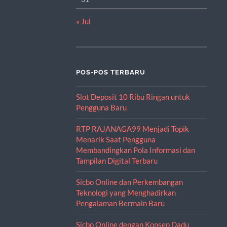
« Jul
POS-POS TERBARU
Slot Deposit 10 Ribu Ringan untuk
Pengguna Baru
RTP RAJANAGA99 Menjadi Topik
Menarik Saat Pengguna
Membandingkan Pola Informasi dan
Tampilan Digital Terbaru
Sicbo Online dan Perkembangan
Teknologi yang Menghadirkan
Pengalaman Bermain Baru
Sicbo Online dengan Konsep Dadu