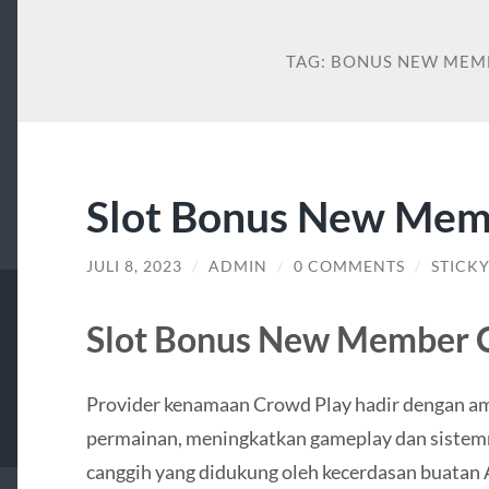
TAG:
BONUS NEW MEMB
Slot Bonus New Mem
JULI 8, 2023
/
ADMIN
/
0 COMMENTS
/
STICK
Slot Bonus New Member 
Provider kenamaan Crowd Play hadir dengan a
permainan, meningkatkan gameplay dan sistem
canggih yang didukung oleh kecerdasan buatan Art