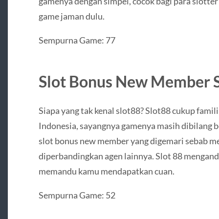
gamenya dengan simpel, cocok bagi para slotte
game jaman dulu.
Sempurna Game: 77
Slot Bonus New Member 
Siapa yang tak kenal slot88? Slot88 cukup familia
Indonesia, sayangnya gamenya masih dibilang b
slot bonus new member yang digemari sebab me
diperbandingkan agen lainnya. Slot 88 mengand
memandu kamu mendapatkan cuan.
Sempurna Game: 52