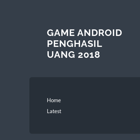
GAME ANDROID
PENGHASIL
UANG 2018
Home
Latest