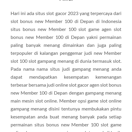
Hari ini ada situs slot gacor 2023 yang terpercaya dari
slot bonus new Member 100 di Depan di Indonesia
situs bonus new Member 100 slot game agen slot
bonus new Member 100 di Depan yakni permainan
paling banyak menang dimainkan dan juga paling
terpopuler di kalangan penggemar judi new Member
slot 100 slot gampang menang di dunia termasuk slot.
Pada nama nama situs judi gampang menang anda
dapat mendapatkan kesempatan kemenangan
terbesar bersama judi online slot gacor agen slot bonus
new Member 100 di Depan dengan gampang menang
main mesin slot online. Member opsi game slot online
gampang menang disini tentunya membukakan pintu
kesempatan anda buat menang banyak pada setiap
permainan situs bonus new Member 100 slot game