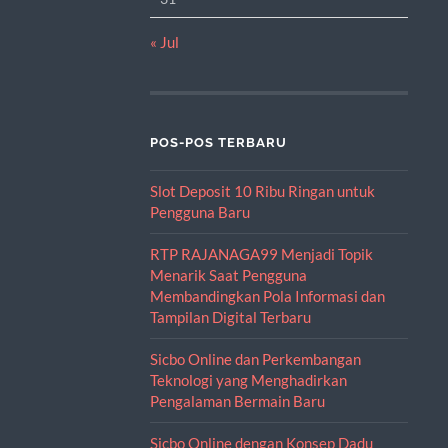
« Jul
POS-POS TERBARU
Slot Deposit 10 Ribu Ringan untuk
Pengguna Baru
RTP RAJANAGA99 Menjadi Topik
Menarik Saat Pengguna
Membandingkan Pola Informasi dan
Tampilan Digital Terbaru
Sicbo Online dan Perkembangan
Teknologi yang Menghadirkan
Pengalaman Bermain Baru
Sicbo Online dengan Konsep Dadu