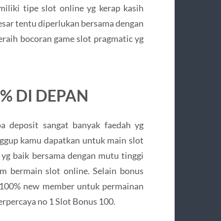
iliki tipe slot online yg kerap kasih
besar tentu diperlukan bersama dengan
meraih bocoran game slot pragmatic yg
% DI DEPAN
pa deposit sangat banyak faedah yg
nggup kamu dapatkan untuk main slot
r yg baik bersama dengan mutu tinggi
 bermain slot online. Selain bonus
us 100% new member untuk permainan
 terpercaya no 1 Slot Bonus 100.