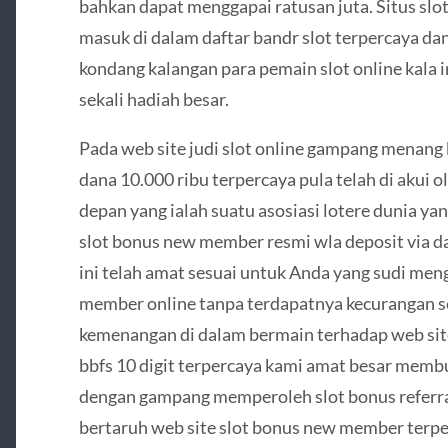
bahkan dapat menggapai ratusan juta. Situs slo
masuk di dalam daftar bandr slot terpercaya dan
kondang kalangan para pemain slot online kala
sekali hadiah besar.
Pada web site judi slot online gampang menan
dana 10.000 ribu terpercaya pula telah di akui 
depan yang ialah suatu asosiasi lotere dunia ya
slot bonus new member resmi wla deposit via da
ini telah amat sesuai untuk Anda yang sudi men
member online tanpa terdapatnya kecurangan se
kemenangan di dalam bermain terhadap web sit
bbfs 10 digit terpercaya kami amat besar mem
dengan gampang memperoleh slot bonus referra
bertaruh web site slot bonus new member ter