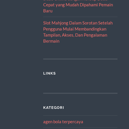
Cepat yang Mudah Dipahami Pemain
Baru
Slot Mahjong Dalam Sorotan Setelah
Pengguna Mulai Membandingkan
Tampilan, Akses, Dan Pengalaman
Bermain
LINKS
KATEGORI
agen bola terpercaya