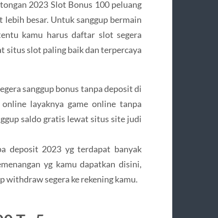
potongan 2023 Slot Bonus 100 peluang
 lebih besar. Untuk sanggup bermain
 tentu kamu harus daftar slot segera
 situs slot paling baik dan terpercaya
segera sanggup bonus tanpa deposit di
 online layaknya game online tanpa
gup saldo gratis lewat situs site judi
pa deposit 2023 yg terdapat banyak
kemenangan yg kamu dapatkan disini,
up withdraw segera ke rekening kamu.