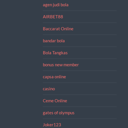
agen judi bola
AIRBET88
Baccarat Online
bandar bola
Bola Tangkas
bonus new member
capsa online
casino
Ceme Online
gates of olympus
Joker123