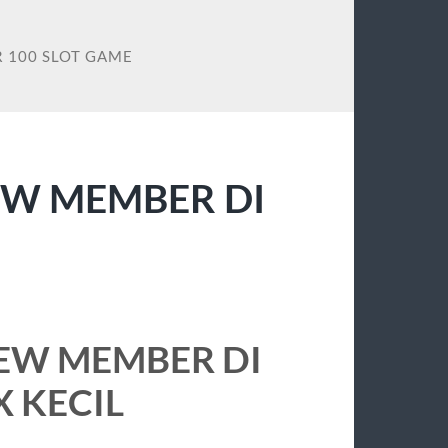
 100 SLOT GAME
EW MEMBER DI
NEW MEMBER DI
X KECIL