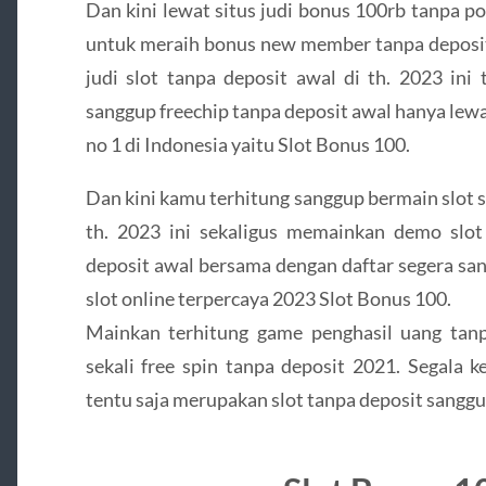
Dan kini lewat situs judi bonus 100rb tanpa 
untuk meraih bonus new member tanpa deposit
judi slot tanpa deposit awal di th. 2023 ini
sanggup freechip tanpa deposit awal hanya lewat
no 1 di Indonesia yaitu Slot Bonus 100.
Dan kini kamu terhitung sanggup bermain slot 
th. 2023 ini sekaligus memainkan demo slot
deposit awal bersama dengan daftar segera sang
slot online terpercaya 2023 Slot Bonus 100.
Mainkan terhitung game penghasil uang tan
sekali free spin tanpa deposit 2021. Segala 
tentu saja merupakan slot tanpa deposit sangg