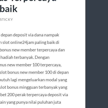
baik
STICKY
 depan deposit via dana nampak
slot online24jam paling baik di
t bonus new member terpercaya dan
 hadiah terbanyak. Dengan
nus new member 100 terpercaya,
slot bonus new member 100 di depan
butuh lagi mengeluarkan modal yang
lot bonus mingguan terbanyak yang
n bet 200 perak terpercaya deposit via
in yang punya nilai puluhan juta