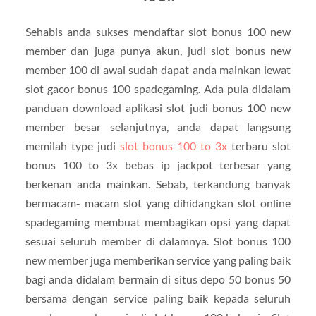
Sehabis anda sukses mendaftar slot bonus 100 new
member dan juga punya akun, judi slot bonus new
member 100 di awal sudah dapat anda mainkan lewat
slot gacor bonus 100 spadegaming. Ada pula didalam
panduan download aplikasi slot judi bonus 100 new
member besar selanjutnya, anda dapat langsung
memilah type judi
slot bonus 100 to 3x
terbaru slot
bonus 100 to 3x bebas ip jackpot terbesar yang
berkenan anda mainkan. Sebab, terkandung banyak
bermacam- macam slot yang dihidangkan slot online
spadegaming membuat membagikan opsi yang dapat
sesuai seluruh member di dalamnya. Slot bonus 100
new member juga memberikan service yang paling baik
bagi anda didalam bermain di situs depo 50 bonus 50
bersama dengan service paling baik kepada seluruh