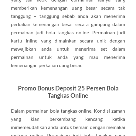
memberikan kemenangan uang besar secara tak
tanggung – tanggung sebab anda akan menerima
perkalian kemenangan besar secara gampang dalam
permainan judi bola tangkas online. Permainan judi
kartu inline yang dimainkan secara unik dengan
mewajibkan anda untuk menerima set dalam
permainan untuk anda yang mau menerima
kemenangan perkalian uang besar.
Promo Bonus Deposit 25 Persen Bola
Tangkas Online
Dalam permainan bola tangkas online. Kondisi zaman
yang kian berkembang kencang ketika
inimemeudahkan anda untuk bemain dengan memakai
metode online. Permainan judi bola tangkas yang