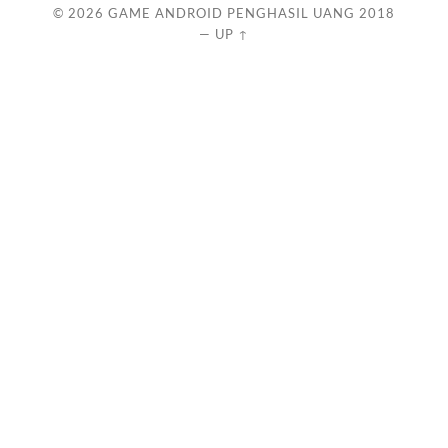
© 2026
GAME ANDROID PENGHASIL UANG 2018
—
UP ↑