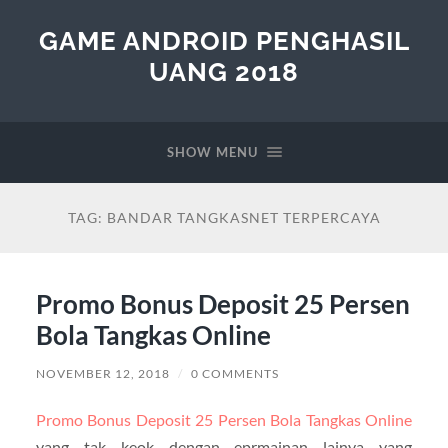
GAME ANDROID PENGHASIL
UANG 2018
SHOW MENU
TAG:
BANDAR TANGKASNET TERPERCAYA
Promo Bonus Deposit 25 Persen
Bola Tangkas Online
NOVEMBER 12, 2018
/
0 COMMENTS
Promo Bonus Deposit 25 Persen Bola Tangkas Online
yang tak keok dengan eprmainan lainya yang