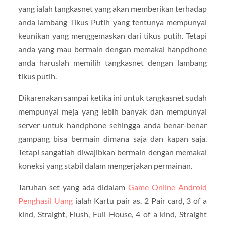
yang ialah tangkasnet yang akan memberikan terhadap
anda lambang Tikus Putih yang tentunya mempunyai
keunikan yang menggemaskan dari tikus putih. Tetapi
anda yang mau bermain dengan memakai hanpdhone
anda haruslah memilih tangkasnet dengan lambang
tikus putih.
Dikarenakan sampai ketika ini untuk tangkasnet sudah
mempunyai meja yang lebih banyak dan mempunyai
server untuk handphone sehingga anda benar-benar
gampang bisa bermain dimana saja dan kapan saja.
Tetapi sangatlah diwajibkan bermain dengan memakai
koneksi yang stabil dalam mengerjakan permainan.
Taruhan set yang ada didalam
Game Online Android
Penghasil Uang
ialah Kartu pair as, 2 Pair card, 3 of a
kind, Straight, Flush, Full House, 4 of a kind, Straight