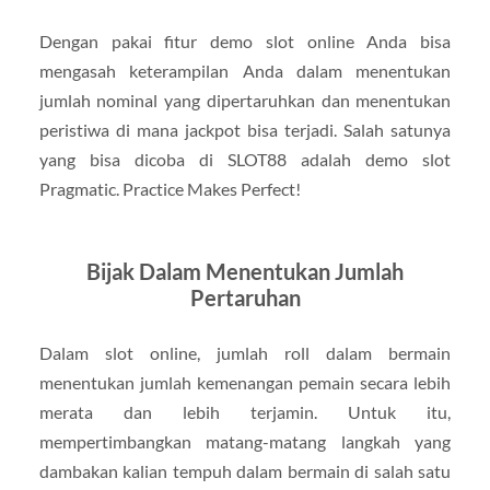
Dengan pakai fitur demo slot online Anda bisa
mengasah keterampilan Anda dalam menentukan
jumlah nominal yang dipertaruhkan dan menentukan
peristiwa di mana jackpot bisa terjadi. Salah satunya
yang bisa dicoba di SLOT88 adalah demo slot
Pragmatic. Practice Makes Perfect!
Bijak Dalam Menentukan Jumlah
Pertaruhan
Dalam slot online, jumlah roll dalam bermain
menentukan jumlah kemenangan pemain secara lebih
merata dan lebih terjamin. Untuk itu,
mempertimbangkan matang-matang langkah yang
dambakan kalian tempuh dalam bermain di salah satu