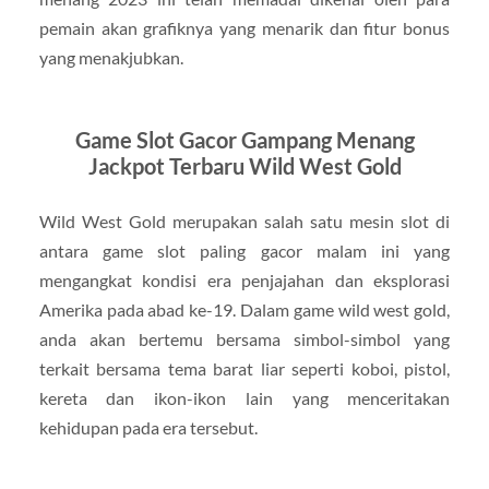
pemain akan grafiknya yang menarik dan fitur bonus
yang menakjubkan.
Game Slot Gacor Gampang Menang
Jackpot Terbaru Wild West Gold
Wild West Gold merupakan salah satu mesin slot di
antara game slot paling gacor malam ini yang
mengangkat kondisi era penjajahan dan eksplorasi
Amerika pada abad ke-19. Dalam game wild west gold,
anda akan bertemu bersama simbol-simbol yang
terkait bersama tema barat liar seperti koboi, pistol,
kereta dan ikon-ikon lain yang menceritakan
kehidupan pada era tersebut.