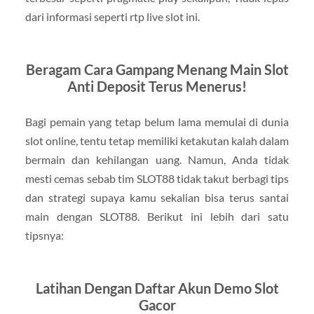
dari informasi seperti rtp live slot ini.
Beragam Cara Gampang Menang Main Slot
Anti Deposit Terus Menerus!
Bagi pemain yang tetap belum lama memulai di dunia
slot online, tentu tetap memiliki ketakutan kalah dalam
bermain dan kehilangan uang. Namun, Anda tidak
mesti cemas sebab tim SLOT88 tidak takut berbagi tips
dan strategi supaya kamu sekalian bisa terus santai
main dengan SLOT88. Berikut ini lebih dari satu
tipsnya:
Latihan Dengan Daftar Akun Demo Slot
Gacor