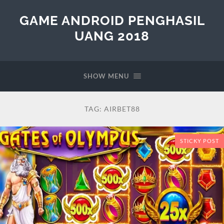
GAME ANDROID PENGHASIL
UANG 2018
SHOW MENU
TAG:
AIRBET88
STICKY POST