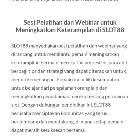
Sesi Pelatihan dan Webinar untuk
Meningkatkan Keterampilan di SLOT88
SLOT88 menyediakan sesi pelatihan dan webinar yang
dirancang untuk membantu pemain meningkatkan
keterampilan bermain mereka. Dalam sesi ini, para ahli
berbagi tips dan strategi yang dapat diterapkan untuk
meraih kemenangan. Pemain memiliki kesempatan
untuk belajar dari pengalaman orang lain dan
meningkatkan pemahaman mereka tentang permainan
slot. Dengan dukungan pendidikan ini, SLOT88
berusaha menciptakan komunitas yang terus
berkembang dan mendukung, di mana setiap pemain
dapat meraih kesuksesan bersama.