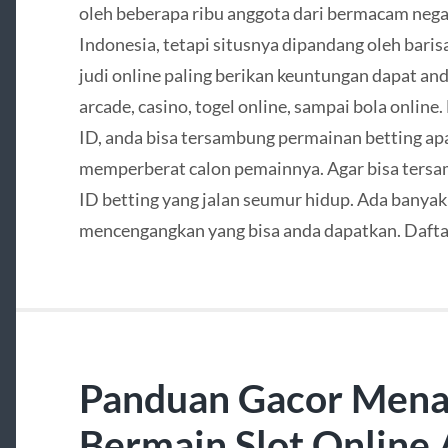
oleh beberapa ribu anggota dari bermacam nega
Indonesia, tetapi situsnya dipandang oleh baris
judi online paling berikan keuntungan dapat anda 
arcade, casino, togel online, sampai bola onli
ID, anda bisa tersambung permainan betting apa
memperberat calon pemainnya. Agar bisa tersamb
ID betting yang jalan seumur hidup. Ada banya
mencengangkan yang bisa anda dapatkan. Daftar 
Panduan Gacor Mena
Bermain Slot Online 