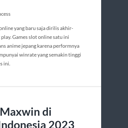
ncess
nline yang baru saja dirilis akhir-
 play. Games slot online satu ini
ans anime jepang karena performnya
empunyai winrate yang semakin tinggi
 ini.
Maxwin di
Indonesia 2023