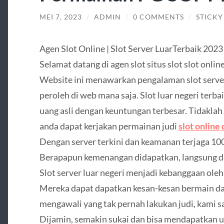
MEI 7, 2023
/
ADMIN
/
0 COMMENTS
/
STICKY
Agen Slot Online | Slot Server LuarTerbaik 2023 
Selamat datang di agen slot situs slot slot onlin
Website ini menawarkan pengalaman slot server
peroleh di web mana saja. Slot luar negeri terb
uang asli dengan keuntungan terbesar. Tidaklah 
anda dapat kerjakan permainan judi
slot online
Dengan server terkini dan keamanan terjaga 100
Berapapun kemenangan didapatkan, langsung dib
Slot server luar negeri menjadi kebanggaan oleh
Mereka dapat dapatkan kesan-kesan bermain dan
mengawali yang tak pernah lakukan judi, kami 
Dijamin, semakin sukai dan bisa mendapatkan 