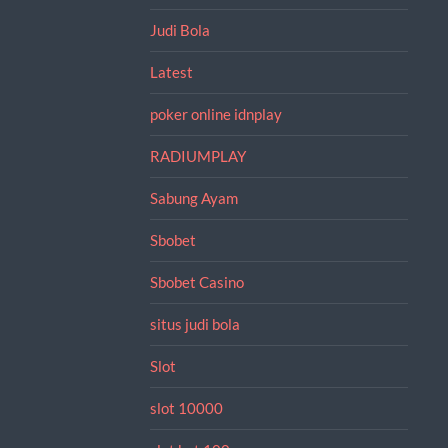
Judi Bola
Latest
poker online idnplay
RADIUMPLAY
Sabung Ayam
Sbobet
Sbobet Casino
situs judi bola
Slot
slot 10000