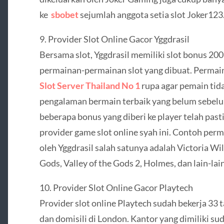
ke
sbobet
sejumlah anggota setia slot Joker123
9. Provider Slot Online Gacor Yggdrasil
Bersama slot, Yggdrasil memiliki slot bonus 20
permainan-permainan slot yang dibuat. Permaina
Slot Server Thailand No 1
rupa agar pemain tid
pengalaman bermain terbaik yang belum sebe
beberapa bonus yang diberi ke player telah past
provider game slot online syah ini. Contoh perma
oleh Yggdrasil salah satunya adalah Victoria Wil
Gods, Valley of the Gods 2, Holmes, dan lain-lain
10. Provider Slot Online Gacor Playtech
Provider slot online Playtech sudah bekerja 33
dan domisili di London. Kantor yang dimiliki su