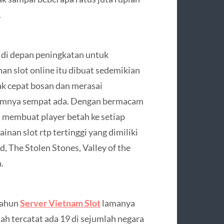
.
0 di depan peningkatan untuk
n slot online itu dibuat sedemikian
ak cepat bosan dan merasai
lumnya sempat ada. Dengan bermacam
i membuat player betah ke setiap
inan slot rtp tertinggi yang dimiliki
d, The Stolen Stones, Valley of the
.
 tahun
Server Vietnam Slot
lamanya
dah tercatat ada 19 di sejumlah negara