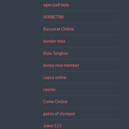
agen judi bola
AIRBET88
Baccarat Online
bandar bola
Bola Tangkas
bonus new member
capsa online
casino
Ceme Online
gates of olympus
Joker123