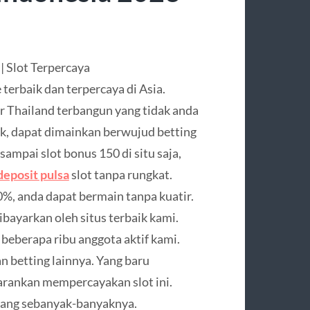
| Slot Terpercaya
e terbaik dan terpercaya di Asia.
 Thailand terbangun yang tidak anda
aik, dapat dimainkan berwujud betting
sampai slot bonus 150 di situ saja,
 deposit pulsa
slot tanpa rungkat.
%, anda dapat bermain tanpa kuatir.
ayarkan oleh situs terbaik kami.
 beberapa ribu anggota aktif kami.
 betting lainnya. Yang baru
sarankan mempercayakan slot ini.
uang sebanyak-banyaknya.