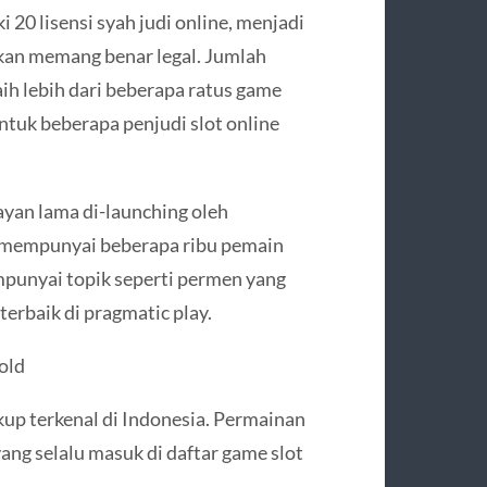
i 20 lisensi syah judi online, menjadi
ukan memang benar legal. Jumlah
aih lebih dari beberapa ratus game
tuk beberapa penjudi slot online
yan lama di-launching oleh
ah mempunyai beberapa ribu pemain
mpunyai topik seperti permen yang
terbaik di pragmatic play.
old
kup terkenal di Indonesia. Permainan
yang selalu masuk di daftar game slot