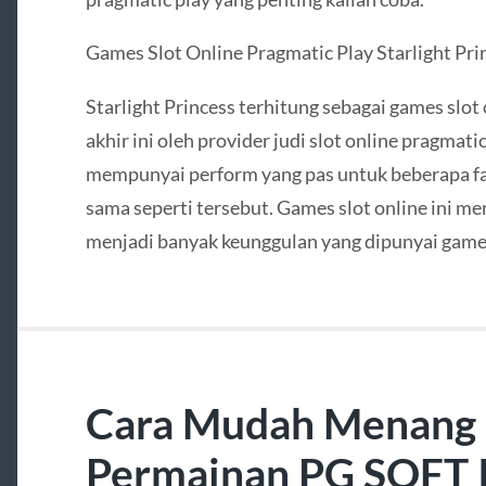
Games Slot Online Pragmatic Play Starlight Pri
Starlight Princess terhitung sebagai games slot o
akhir ini oleh provider judi slot online pragmatic
mempunyai perform yang pas untuk beberapa f
sama seperti tersebut. Games slot online ini m
menjadi banyak keunggulan yang dipunyai games
Cara Mudah Menang 
Permainan PG SOFT 