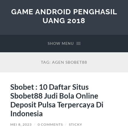
GAME ANDROID PENGHASIL
UANG 2018
SHOW MENU
TAG:
AGEN SBOBET88
Sbobet : 10 Daftar Situs
Sbobet88 Judi Bola Online
Deposit Pulsa Terpercaya Di
Indonesia
MEI 8, 2023
/
0 COMMENTS
/
STICKY