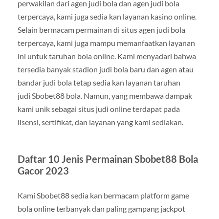
perwakilan dari agen judi bola dan agen judi bola
terpercaya, kami juga sedia kan layanan kasino online.
Selain bermacam permainan di situs agen judi bola
terpercaya, kami juga mampu memanfaatkan layanan
ini untuk taruhan bola online. Kami menyadari bahwa
tersedia banyak stadion judi bola baru dan agen atau
bandar judi bola tetap sedia kan layanan taruhan
judi Sbobet88 bola. Namun, yang membawa dampak
kami unik sebagai situs judi online terdapat pada
lisensi, sertifikat, dan layanan yang kami sediakan.
Daftar 10 Jenis Permainan Sbobet88 Bola
Gacor 2023
Kami Sbobet88 sedia kan bermacam platform game
bola online terbanyak dan paling gampang jackpot