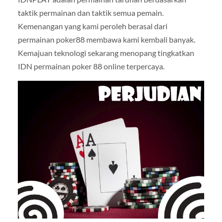
taktik permainan dan taktik semua pemain.
Kemenangan yang kami peroleh berasal dari
permainan poker88 membawa kami kembali banyak.
Kemajuan teknologi sekarang menopang tingkatkan
IDN permainan poker 88 online terpercaya.