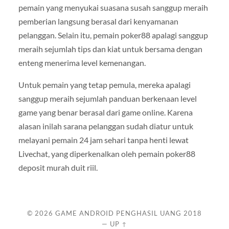
pemain yang menyukai suasana susah sanggup meraih
pemberian langsung berasal dari kenyamanan
pelanggan. Selain itu, pemain poker88 apalagi sanggup
meraih sejumlah tips dan kiat untuk bersama dengan
enteng menerima level kemenangan.
Untuk pemain yang tetap pemula, mereka apalagi
sanggup meraih sejumlah panduan berkenaan level
game yang benar berasal dari game online. Karena
alasan inilah sarana pelanggan sudah diatur untuk
melayani pemain 24 jam sehari tanpa henti lewat
Livechat, yang diperkenalkan oleh pemain poker88
deposit murah duit riil.
© 2026
GAME ANDROID PENGHASIL UANG 2018
—
UP ↑