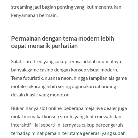
streaming jadi bagian penting yang ikut menentukan
kenyamanan bermain.
Permainan dengan tema modern lebih
cepat menarik perhatian
Salah satu tren yang cukup terasa adalah munculnya
banyak game casino dengan konsep visual modern.
Tema futuristik, nuansa neon, hingga tampilan ala game
mobile sekarang lebih sering digunakan dibanding
desain klasik yang monoton.
Bukan hanya slot online, beberapa meja live dealer juga
mulai memakai konsep studio yang lebih mewah dan
interaktif. Hal seperti ini ternyata cukup berpengaruh
terhadap minat pemain, terutama generasi yang sudah