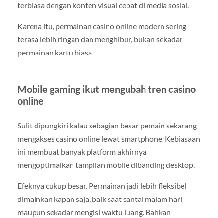
terbiasa dengan konten visual cepat di media sosial.
Karena itu, permainan casino online modern sering
terasa lebih ringan dan menghibur, bukan sekadar
permainan kartu biasa.
Mobile gaming ikut mengubah tren casino
online
Sulit dipungkiri kalau sebagian besar pemain sekarang
mengakses casino online lewat smartphone. Kebiasaan
ini membuat banyak platform akhirnya
mengoptimalkan tampilan mobile dibanding desktop.
Efeknya cukup besar. Permainan jadi lebih fleksibel
dimainkan kapan saja, baik saat santai malam hari
maupun sekadar mengisi waktu luang. Bahkan